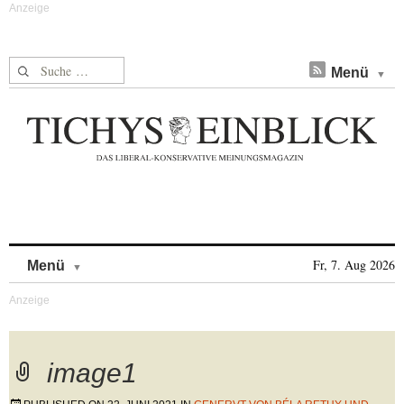
Suche nach:
Menü
Skip to content
Fr, 7. Aug 2026
Menü
image1