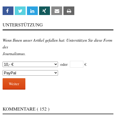
Facebook
Twitter
Linkedin
Xing
Email
Print
UNTERSTÜTZUNG
Wenn Ihnen unser Artikel gefallen hat: Unterstützen Sie diese Form
des
Journalismus.
oder
€
Weiter
KOMMENTARE
( 152 )