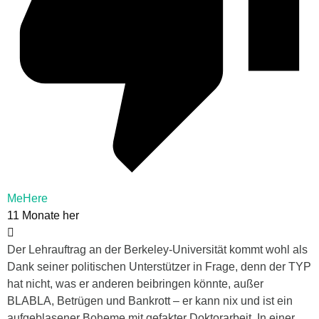
MeHere
11 Monate her
Der Lehrauftrag an der Berkeley-Universität kommt wohl als
Dank seiner politischen Unterstützer in Frage, denn der TYP
hat nicht, was er anderen beibringen könnte, außer
BLABLA, Betrügen und Bankrott – er kann nix und ist ein
aufgeblasener Boheme mit gefakter Doktorarbeit. In einer