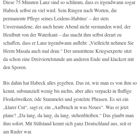
Diese 75 Minuten Lanz sind so schlimm, dass es irgendwann sogar
Habeck selbst zu viel wird. Sein Ringen nach Worten, die
permanente Pflege seines Leidens-Habitus’ – der stets
Unverstandene, der auch heute Abend nicht verstanden wird, der
Heulbutt von der Waterkant – das macht ihm selbst derart zu
schaffen, dass er Lanz irgendwann anfleht: „Vielleicht nehmen Sie
Herrn Masala auch mal dran.“ Der umstrittene Kriegsexperte sitzt
da schon eine Dreiviertelstunde am anderen Ende und klackert mit
den Sporen.
Bis dahin hat Habeck alles gegeben. Das ist, wie man es von ihm so
kennt, substanziell wenig bis nichts, aber alles verpackt in fluffige
Floskelwolken, öde Stammelei und gestelzte Phrasen. Es sei ein
„klarer Cut“, sagt er, ein „Aufbruch in was Neues“. Was er jetzt
plane? „Da lang, da lang, da lang, stehenbleiben.“ Das glaubt man
ihm sofort. Mit Stillstand kennt sich ganz Deutschland aus, seit er
am Ruder war.