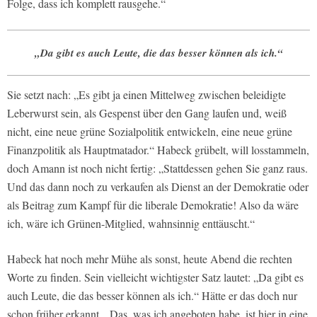
Folge, dass ich komplett rausgehe.“
„Da gibt es auch Leute, die das besser können als ich.“
Sie setzt nach: „Es gibt ja einen Mittelweg zwischen beleidigte
Leberwurst sein, als Gespenst über den Gang laufen und, weiß
nicht, eine neue grüne Sozialpolitik entwickeln, eine neue grüne
Finanzpolitik als Hauptmatador.“ Habeck grübelt, will losstammeln,
doch Amann ist noch nicht fertig: „Stattdessen gehen Sie ganz raus.
Und das dann noch zu verkaufen als Dienst an der Demokratie oder
als Beitrag zum Kampf für die liberale Demokratie! Also da wäre
ich, wäre ich Grünen-Mitglied, wahnsinnig enttäuscht.“
Habeck hat noch mehr Mühe als sonst, heute Abend die rechten
Worte zu finden. Sein vielleicht wichtigster Satz lautet: „Da gibt es
auch Leute, die das besser können als ich.“ Hätte er das doch nur
schon früher erkannt. „Das, was ich angeboten habe, ist hier in eine