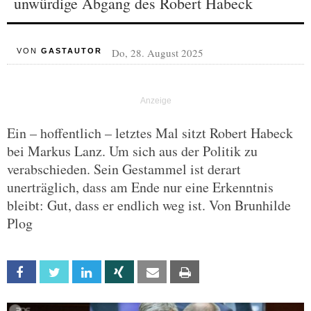
unwürdige Abgang des Robert Habeck
Do, 28. August 2025
VON
GASTAUTOR
Ein – hoffentlich – letztes Mal sitzt Robert Habeck
bei Markus Lanz. Um sich aus der Politik zu
verabschieden. Sein Gestammel ist derart
unerträglich, dass am Ende nur eine Erkenntnis
bleibt: Gut, dass er endlich weg ist. Von Brunhilde
Plog
Facebook
Twitter
Linkedin
Xing
Email
Print