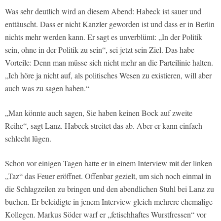
Was sehr deutlich wird an diesem Abend: Habeck ist sauer und
enttäuscht. Dass er nicht Kanzler geworden ist und dass er in Berlin
nichts mehr werden kann. Er sagt es unverblümt: „In der Politik
sein, ohne in der Politik zu sein“, sei jetzt sein Ziel. Das habe
Vorteile: Denn man müsse sich nicht mehr an die Parteilinie halten.
„Ich höre ja nicht auf, als politisches Wesen zu existieren, will aber
auch was zu sagen haben.“
„Man könnte auch sagen, Sie haben keinen Bock auf zweite
Reihe“, sagt Lanz. Habeck streitet das ab. Aber er kann einfach
schlecht lügen.
Schon vor einigen Tagen hatte er in einem Interview mit der linken
„Taz“ das Feuer eröffnet. Offenbar gezielt, um sich noch einmal in
die Schlagzeilen zu bringen und den abendlichen Stuhl bei Lanz zu
buchen. Er beleidigte in jenem Interview gleich mehrere ehemalige
Kollegen. Markus Söder warf er „fetischhaftes Wurstfressen“ vor