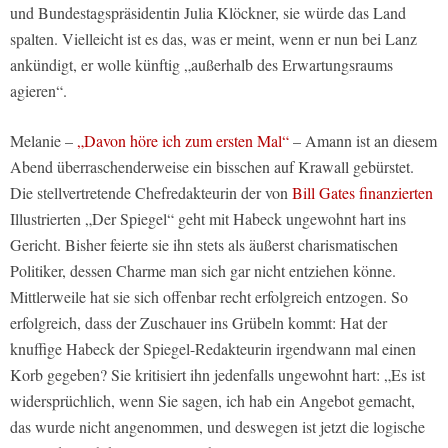
und Bundestagspräsidentin Julia Klöckner, sie würde das Land
spalten. Vielleicht ist es das, was er meint, wenn er nun bei Lanz
ankündigt, er wolle künftig „außerhalb des Erwartungsraums
agieren“.
Melanie –
„Davon höre ich zum ersten Mal“
– Amann ist an diesem
Abend überraschenderweise ein bisschen auf Krawall gebürstet.
Die stellvertretende Chefredakteurin der von
Bill Gates finanzierten
Illustrierten „Der Spiegel“ geht mit Habeck ungewohnt hart ins
Gericht. Bisher feierte sie ihn stets als äußerst charismatischen
Politiker, dessen Charme man sich gar nicht entziehen könne.
Mittlerweile hat sie sich offenbar recht erfolgreich entzogen. So
erfolgreich, dass der Zuschauer ins Grübeln kommt: Hat der
knuffige Habeck der Spiegel-Redakteurin irgendwann mal einen
Korb gegeben? Sie kritisiert ihn jedenfalls ungewohnt hart: „Es ist
widersprüchlich, wenn Sie sagen, ich hab ein Angebot gemacht,
das wurde nicht angenommen, und deswegen ist jetzt die logische