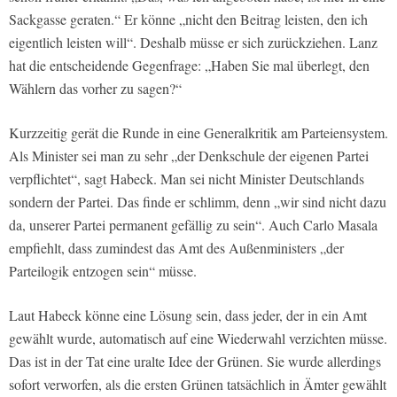
Sackgasse geraten.“ Er könne „nicht den Beitrag leisten, den ich
eigentlich leisten will“. Deshalb müsse er sich zurückziehen. Lanz
hat die entscheidende Gegenfrage: „Haben Sie mal überlegt, den
Wählern das vorher zu sagen?“
Kurzzeitig gerät die Runde in eine Generalkritik am Parteiensystem.
Als Minister sei man zu sehr „der Denkschule der eigenen Partei
verpflichtet“, sagt Habeck. Man sei nicht Minister Deutschlands
sondern der Partei. Das finde er schlimm, denn „wir sind nicht dazu
da, unserer Partei permanent gefällig zu sein“. Auch Carlo Masala
empfiehlt, dass zumindest das Amt des Außenministers „der
Parteilogik entzogen sein“ müsse.
Laut Habeck könne eine Lösung sein, dass jeder, der in ein Amt
gewählt wurde, automatisch auf eine Wiederwahl verzichten müsse.
Das ist in der Tat eine uralte Idee der Grünen. Sie wurde allerdings
sofort verworfen, als die ersten Grünen tatsächlich in Ämter gewählt