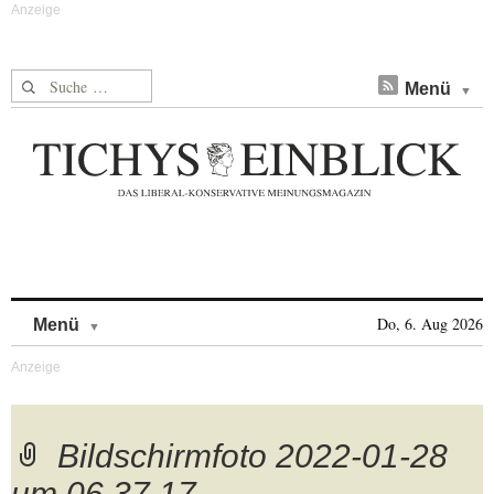
Suche nach:
Menü
Skip to content
Do, 6. Aug 2026
Menü
Bildschirmfoto 2022-01-28
um 06.37.17