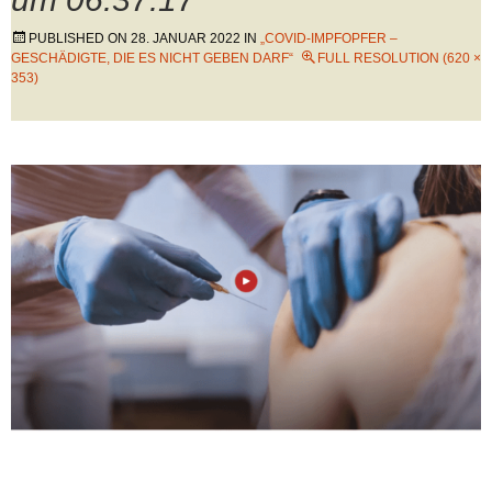
PUBLISHED ON
28. JANUAR 2022
IN
„COVID-IMPFOPFER –
GESCHÄDIGTE, DIE ES NICHT GEBEN DARF“
FULL RESOLUTION (620 ×
353)