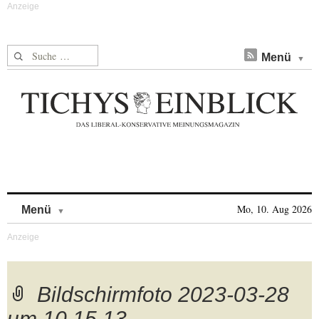
Suche nach:
Menü
Skip to content
Mo, 10. Aug 2026
Menü
Bildschirmfoto 2023-03-28
um 10.15.13