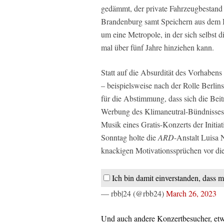
gedämmt, der private Fahrzeugbestand 
Brandenburg samt Speichern aus dem 
um eine Metropole, in der sich selbst 
mal über fünf Jahre hinziehen kann.
Statt auf die Absurdität des Vorhabens
– beispielsweise nach der Rolle Berlin
für die Abstimmung, dass sich die Bei
Werbung des Klimaneutral-Bündnisses u
Musik eines Gratis-Konzerts der Init
Sonntag holte die
ARD
-Anstalt Luisa 
knackigen Motivationssprüchen vor di
Ich bin damit einverstanden, dass m
— rbb|24 (@rbb24)
March 26, 2023
Und auch andere Konzertbesucher, etw