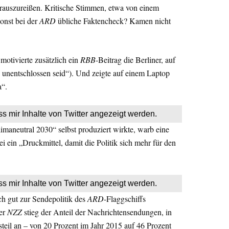
rauszureißen. Kritische Stimmen, etwa von einem
onst bei der
ARD
übliche Faktencheck? Kamen nicht
motivierte zusätzlich ein
RBB
-Beitrag die Berliner, auf
h unentschlossen seid“). Und zeigte auf einem Laptop
a“.
ss mir Inhalte von Twitter angezeigt werden.
imaneutral 2030“ selbst produziert wirkte, warb eine
ei ein „Druckmittel, damit die Politik sich mehr für den
ss mir Inhalte von Twitter angezeigt werden.
ch gut zur Sendepolitik des
ARD
-Flaggschiffs
der
NZZ
stieg der Anteil der Nachrichtensendungen, in
teil an – von 20 Prozent im Jahr 2015 auf 46 Prozent