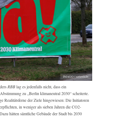
IMAGO / serienlicht
ders
RBB
lag es jedenfalls nicht, dass ein
Abstimmung zu „Berlin klimaneutral 2030“ scheiterte.
ge Realitätsferne der Ziele hingewiesen: Die Initiatoren
erpflichten, in weniger als sieben Jahren die CO2-
Dazu hätten sämtliche Gebäude der Stadt bis 2030