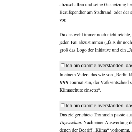
abzuschaffen und seine Gasheizung he
Berufspendler am Stadtrand, oder der s
vor.
Da das wohl immer noch nicht reichte, 
jeden Fall abzustimmen („falls ihr noc
groß das Logo der Initiative und ein „J
Ich bin damit einverstanden, da
In einem Video, das wie von „Berlin kl
RBB
-Journalistin, der Volksentscheid s
Klimaschutz einsetzt“.
Ich bin damit einverstanden, da
Das zielgerichtete Trommeln passte au
Tagesschau
. Nach einer Auswertung 
denen der Begriff „Klima“ vorkommt, s