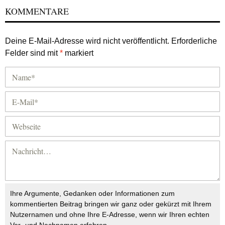
KOMMENTARE
Deine E-Mail-Adresse wird nicht veröffentlicht.
Erforderliche
Felder sind mit
*
markiert
Ihre Argumente, Gedanken oder Informationen zum
kommentierten Beitrag bringen wir ganz oder gekürzt mit Ihrem
Nutzernamen und ohne Ihre E-Adresse, wenn wir Ihren echten
Vor- und Nachnamen erfahren.