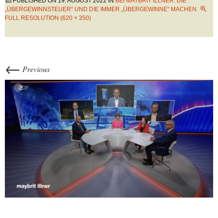
PUBLISHED ON
19. AUGUST 2022
IN
BEI MAYBRIT ILLNER: DIE
„ÜBERGEWINNSTEUER“ UND DIE IMMER „ÜBERGEWINNE“ MACHEN
FULL RESOLUTION (620 × 350)
←
Previous