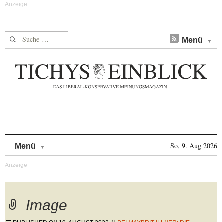
Suche nach:
Menü
Skip to content
So, 9. Aug 2026
Menü
Image