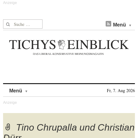
Suche nach:
Menü
Skip to content
Fr, 7. Aug 2026
Menü
Tino Chrupalla und Christian
Dürr