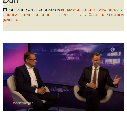
PUBLISHED ON
22. JUNI 2023
IN
BEI MAISCHBERGER: ZWISCHEN AFD-
CHRUPALLA UND FDP-DÜRR FLIEGEN DIE FETZEN
FULL RESOLUTION
(620 × 349)