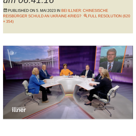
PUBLISHED ON
5. MAI 2023
IN
BEI ILLNER: CHINESISCHE
REISBÜRGER SCHULD AN UKRAINE-KRIEG?
FULL RESOLUTION (620
× 354)