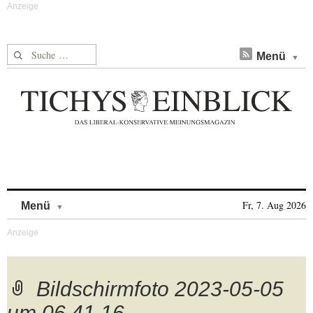
Suche nach:
Menü
Skip to content
Fr, 7. Aug 2026
Menü
Bildschirmfoto 2023-05-05
um 06.41.16