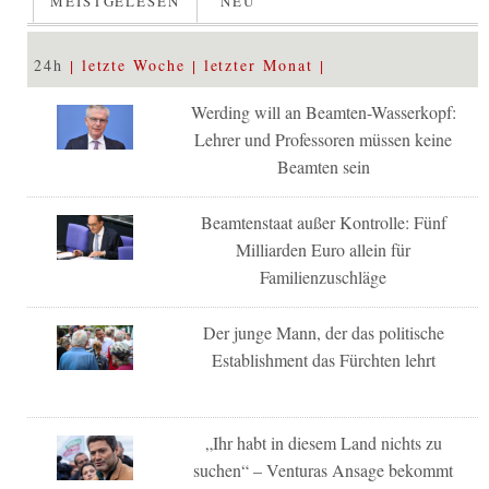
MEISTGELESEN
NEU
24h
letzte Woche
letzter Monat
Werding will an Beamten-Wasserkopf:
Lehrer und Professoren müssen keine
Beamten sein
Beamtenstaat außer Kontrolle: Fünf
Milliarden Euro allein für
Familienzuschläge
Der junge Mann, der das politische
Establishment das Fürchten lehrt
„Ihr habt in diesem Land nichts zu
suchen“ – Venturas Ansage bekommt