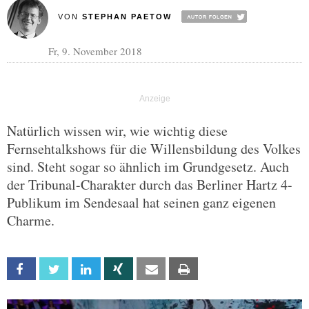
VON
STEPHAN PAETOW
Fr, 9. November 2018
Natürlich wissen wir, wie wichtig diese
Fernsehtalkshows für die Willensbildung des Volkes
sind. Steht sogar so ähnlich im Grundgesetz. Auch
der Tribunal-Charakter durch das Berliner Hartz 4-
Publikum im Sendesaal hat seinen ganz eigenen
Charme.
Facebook
Twitter
Linkedin
Xing
Email
Print