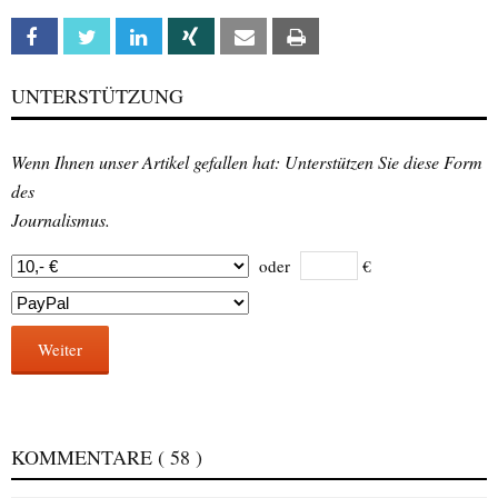
Facebook
Twitter
Linkedin
Xing
Email
Print
UNTERSTÜTZUNG
Wenn Ihnen unser Artikel gefallen hat: Unterstützen Sie diese Form
des
Journalismus.
oder
€
Weiter
KOMMENTARE
( 58 )