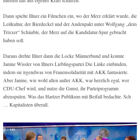
müssen das aus eigener Kraft schaffen.“
Dann spielte Illner ein Filmchen ein, wo der Merz erklärt wurde, die
Leitkultur, der Bierdeckel und der Andenpakt unter Wolfgang „dem
Trixxer“ Schäuble, der Merz auf die Kandidatur-Spur gebracht
haben soll.
Daraus drehte Illner dann die Locke Männerbund und konnte
Janine Wissler von Illners Lieblingspartei Die Linke einbinden,
indem sie irgendwas von Frauensolidarität mit AKK fantasierte.
Aber Janine, wie wohl allen außer AKK, war herzlich egal, wer
CDU-Chef wird, und nutze die Gunst, ihr Parteiprogramm
abzuspulen. Was das Hartzer Publikum mit Beifall bedachte. Sch
… Kapitalisten überall.