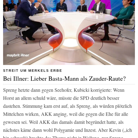
STREIT UM MERKELS ERBE
Bei Illner: Lieber Basta-Mann als Zauder-Raute?
Spreng hetzte dann gegen Seehofer, Kubicki korrigierte: Wenn
Horst an allem schuld wäre, müsste die SPD deutlich besser
dastehen. Stimmung kam erst auf, als Spreng, als würden plötzlich
Mittelchen wirken, AKK anging, weil die gegen die Ehe für alle
gewesen sei. Weil AKK das damals damit begründet hatte, als
nächstes käme dann wohl Polygamie und Inzest. Aber Kevin („ich
bin schwul“) brachte das Thema nicht in Wallung, nur Spreng