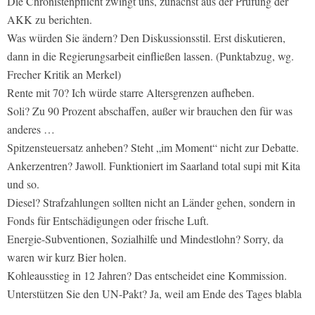
Die Chronistenpflicht zwingt uns, zunächst aus der Prüfung der
AKK zu berichten.
Was würden Sie ändern? Den Diskussionsstil. Erst diskutieren,
dann in die Regierungsarbeit einfließen lassen. (Punktabzug, wg.
Frecher Kritik an Merkel)
Rente mit 70? Ich würde starre Altersgrenzen aufheben.
Soli? Zu 90 Prozent abschaffen, außer wir brauchen den für was
anderes …
Spitzensteuersatz anheben? Steht „im Moment“ nicht zur Debatte.
Ankerzentren? Jawoll. Funktioniert im Saarland total supi mit Kita
und so.
Diesel? Strafzahlungen sollten nicht an Länder gehen, sondern in
Fonds für Entschädigungen oder frische Luft.
Energie-Subventionen, Sozialhilfe und Mindestlohn? Sorry, da
waren wir kurz Bier holen.
Kohleausstieg in 12 Jahren? Das entscheidet eine Kommission.
Unterstützen Sie den UN-Pakt? Ja, weil am Ende des Tages blabla
…