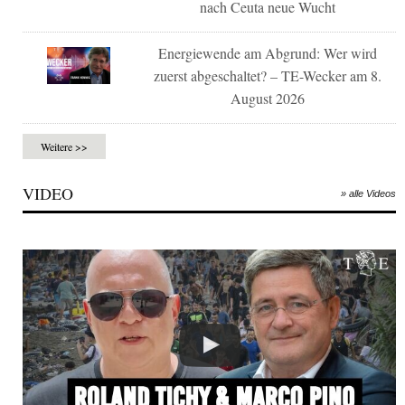
nach Ceuta neue Wucht
Energiewende am Abgrund: Wer wird
zuerst abgeschaltet? – TE-Wecker am 8.
August 2026
Weitere >>
VIDEO
» alle Videos