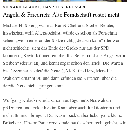
NIEMAND GLAUBE, DAS SEI VERGESSEN
Angela & Friedrich: Alte Feindschaft rostet nicht
Michael H. Spreng war mal BamS-Chef und Stoiber-Berater,
inzwischen wohl Alterssozialist, würde es schon als Fortschritt
sehen, „wenn einer an der Spitze richtig deutsch kann“ (der war
nicht schlecht), sieht das Ende der Groko nur aus der SPD
kommen. „Kevin Kühnert empfiehlt ja Selbstmord aus Angst vorm
Sterben“ (der ist alt) und kennt sogar schon den Trick: Die warten
bis Dezember bis der/ die Neue („AKK fürs Herz, Merz für
Wahlen“) ernannt ist, und dann erfinden sie Kriterien, über die
der/die Neue nicht springen kann.
Wolfgang Kubicki würde schon aus Eigennutz Neuwahlen
präferieren und lockte Kevin: Kann aber auch funktionieren und
mehr Stimmen bringen. Der Kevin backte aber lieber ganz kleine
Brötchen: „Unsere Parteivorsitzende hat da schon recht gehabt, wir