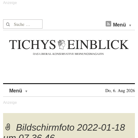
Suche nach:
Menü
Skip to content
Do, 6. Aug 2026
Menü
Bildschirmfoto 2022-01-18
um 07.36.46