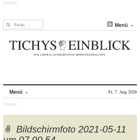
Suche nach:
Menü
Skip to content
Fr, 7. Aug 2026
Menü
Bildschirmfoto 2021-05-11
um 07.00.54