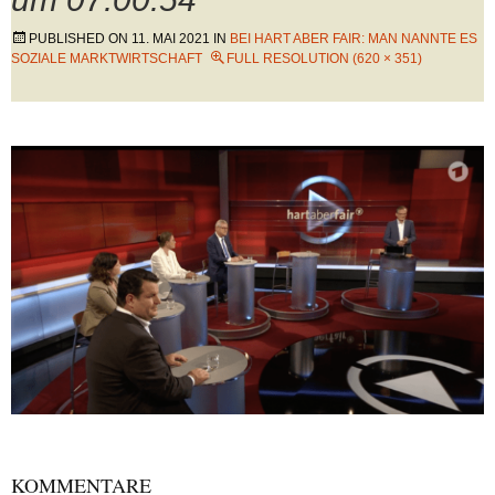
PUBLISHED ON
11. MAI 2021
IN
BEI HART ABER FAIR: MAN NANNTE ES
SOZIALE MARKTWIRTSCHAFT
FULL RESOLUTION (620 × 351)
KOMMENTARE