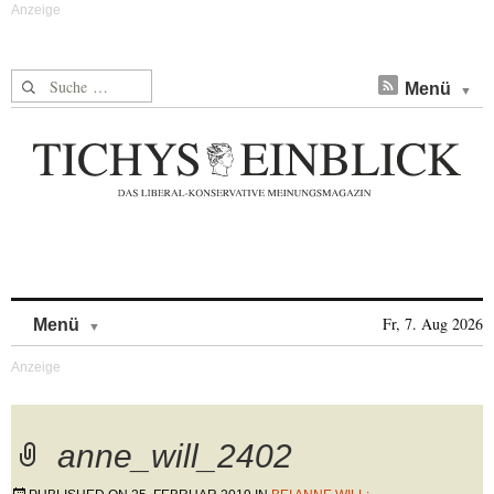
Suche nach:
Menü
Skip to content
Fr, 7. Aug 2026
Menü
anne_will_2402