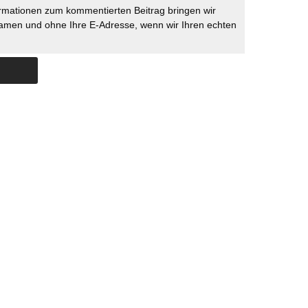
rmationen zum kommentierten Beitrag bringen wir
namen und ohne Ihre E-Adresse, wenn wir Ihren echten
Skip to content