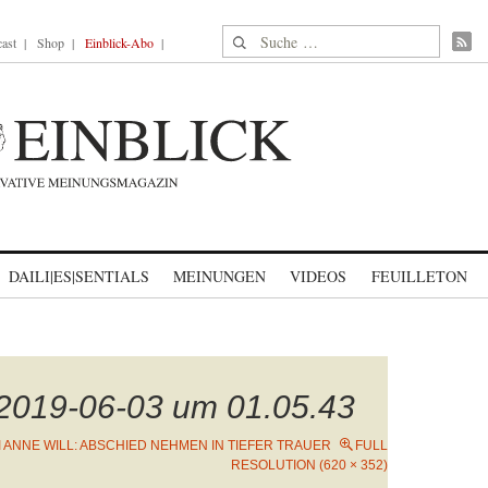
Suche nach:
ast
Shop
Einblick-Abo
DAILI|ES|SENTIALS
MEINUNGEN
VIDEOS
FEUILLETON
 2019-06-03 um 01.05.43
I ANNE WILL: ABSCHIED NEHMEN IN TIEFER TRAUER
FULL
RESOLUTION (620 × 352)