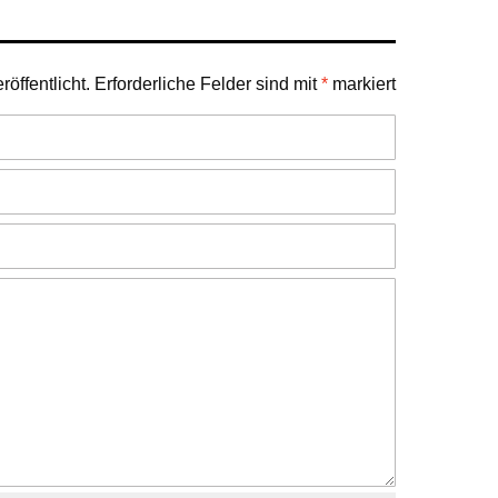
öffentlicht.
Erforderliche Felder sind mit
*
markiert