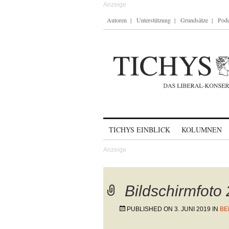
Autoren
Unterstützung
Grundsätze
Podc
Skip to content
TICHYS EINBLICK
KOLUMNEN
Bildschirmfoto
PUBLISHED ON
3. JUNI 2019
IN
BE