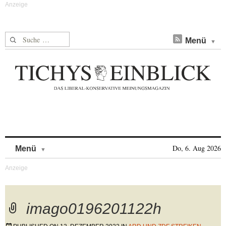
Suche nach:
Menü
Skip to content
Do, 6. Aug 2026
Menü
imago0196201122h