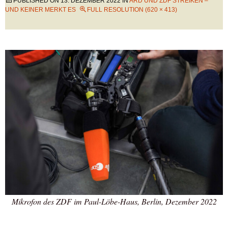
PUBLISHED ON
13. DEZEMBER 2022
IN
ARD UND ZDF STREIKEN –
UND KEINER MERKT ES
FULL RESOLUTION (620 × 413)
Mikrofon des ZDF im Paul-Löbe-Haus, Berlin, Dezember 2022