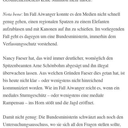
Nota bene
: Im Fall Aiwanger konnte es den Medien nicht schnell
genug gehen, einen regionalen Spatzen zu einem Elefanten
aufzublasen und mit Kanonen auf ihn zu schießen. Im vorliegenden
Fall geht es dagegen um eine Bundesministerin, immerhin dem
Verfassungsschutz vorstehend.
Nancy Faeser hat, das wird immer deutlicher, womöglich den
Spitzenbeamten Arne Schönbohm abgesägt und ihn illegal
überwachen lassen. Aus welchen Gründen Faeser dies getan hat, ist
bis heute nicht klar – oder wenigstens nicht hinreichend
kommuniziert worden. Wie im Fall Aiwanger reicht es, wenn ein
mediales Sturmgeschütz – oder wenigstens eine mediale
Rampensau – ins Horn stößt und die Jagd eröffnet.
Damit nicht genug: Die Bundesministerin schwänzt auch noch den
Untersuchungsausschuss, wo sie sich all den Fragen stellen sollte,