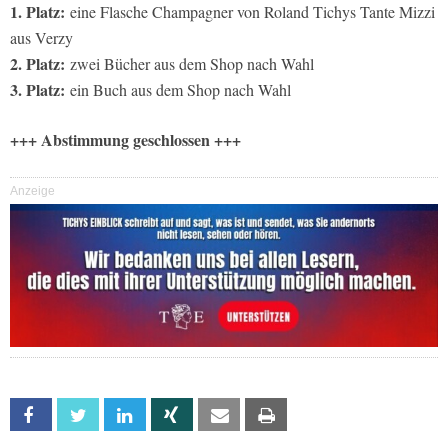
1. Platz:
eine Flasche Champagner von Roland Tichys Tante Mizzi
aus Verzy
2. Platz:
zwei Bücher aus dem Shop nach Wahl
3. Platz:
ein Buch aus dem Shop nach Wahl
+++ Abstimmung geschlossen +++
Anzeige
Facebook
Twitter
Linkedin
Xing
Email
Print