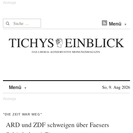
Suche nach:
Menü
Skip to content
So, 9. Aug 2026
Menü
"DIE ZEIT WAR WEG"
ARD und ZDF schweigen über Faesers