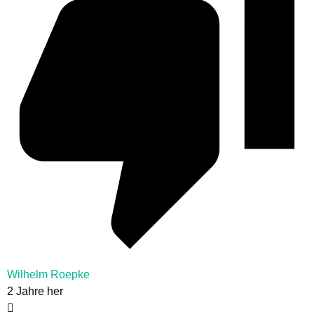
Wilhelm Roepke
2 Jahre her