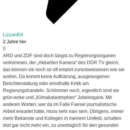
Lizzard04
2 Jahre her
ARD und ZDF sind doch längst zu Regierungsorganen
verkommen, der „Aktuellen Kamera“ des DDR TV gleich,
das können sie noch so oft empört zurückweiseisen wie sie
wollen. Da kommt keine Aufklärung, ausgewogenen
Berichterstattung oder ernsthafte Kritik am
Regierungshandeln. Schlimmer noch, eigentlich sind sie
grün-woke und „Klimakatastrophen“ Jubelorgane. Mit
anderen Worten, wer da im Falle Faeser journalistische
Arbeit erwartet hätte, muss sehr naiv sein. Übrigens, immer
mehr Bekannte und Kollegen in meinem Umfeld, schalten
dort gar nicht mehr ein, zu unerträglich für den gesunden