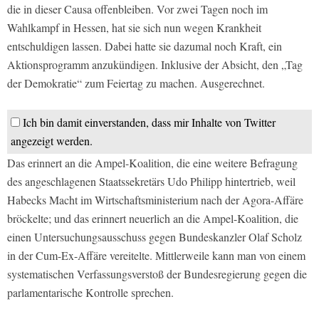
die in dieser Causa offenbleiben. Vor zwei Tagen noch im
Wahlkampf in Hessen, hat sie sich nun wegen Krankheit
entschuldigen lassen. Dabei hatte sie dazumal noch Kraft, ein
Aktionsprogramm anzukündigen. Inklusive der Absicht, den „Tag
der Demokratie“ zum Feiertag zu machen. Ausgerechnet.
Ich bin damit einverstanden, dass mir Inhalte von Twitter
angezeigt werden.
Das erinnert an die Ampel-Koalition, die eine weitere Befragung
des angeschlagenen Staatssekretärs Udo Philipp hintertrieb, weil
Habecks Macht im Wirtschaftsministerium nach der Agora-Affäre
bröckelte; und das erinnert neuerlich an die Ampel-Koalition, die
einen Untersuchungsausschuss gegen Bundeskanzler Olaf Scholz
in der Cum-Ex-Affäre vereitelte. Mittlerweile kann man von einem
systematischen Verfassungsverstoß der Bundesregierung gegen die
parlamentarische Kontrolle sprechen.