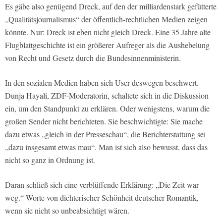
Es gäbe also genügend Dreck, auf den der milliardenstark gefütterte
„Qualitätsjournalismus“ der öffentlich-rechtlichen Medien zeigen
könnte. Nur: Dreck ist eben nicht gleich Dreck. Eine 35 Jahre alte
Flugblattgeschichte ist ein größerer Aufreger als die Aushebelung
von Recht und Gesetz durch die Bundesinnenministerin.
In den sozialen Medien haben sich User deswegen beschwert.
Dunja Hayali, ZDF-Moderatorin, schaltete sich in die Diskussion
ein, um den Standpunkt zu erklären. Oder wenigstens, warum die
großen Sender nicht berichteten. Sie beschwichtigte: Sie mache
dazu etwas „gleich in der Presseschau“, die Berichterstattung sei
„dazu insgesamt etwas mau“. Man ist sich also bewusst, dass das
nicht so ganz in Ordnung ist.
Daran schließ sich eine verblüffende Erklärung: „Die Zeit war
weg.“ Worte von dichterischer Schönheit deutscher Romantik,
wenn sie nicht so unbeabsichtigt wären.