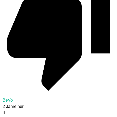
BeVo
2 Jahre her