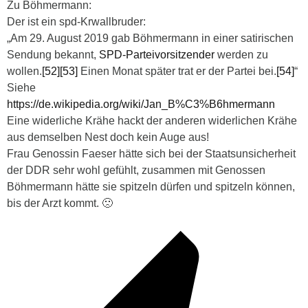
Zu Böhmermann:
Der ist ein spd-Krwallbruder:
„Am 29. August 2019 gab Böhmermann in einer satirischen
Sendung bekannt,
SPD-Parteivorsitzender
werden zu
wollen.
[52]
[53]
Einen Monat später trat er der Partei bei.
[54]
“
Siehe
https://de.wikipedia.org/wiki/Jan_B%C3%B6hmermann
Eine widerliche Krähe hackt der anderen widerlichen Krähe
aus demselben Nest doch kein Auge aus!
Frau Genossin Faeser hätte sich bei der Staatsunsicherheit
der DDR sehr wohl gefühlt, zusammen mit Genossen
Böhmermann hätte sie spitzeln dürfen und spitzeln können,
bis der Arzt kommt. 🙁