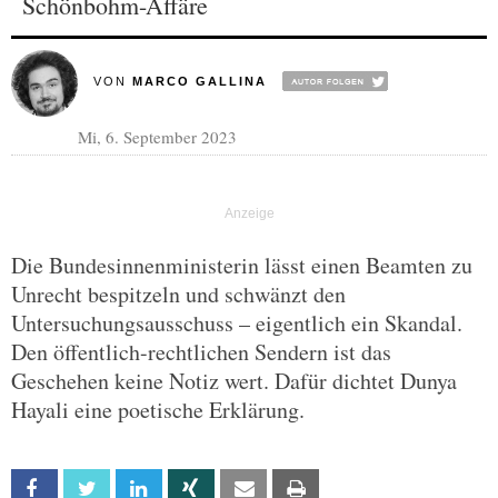
Schönbohm-Affäre
VON
MARCO GALLINA
Mi, 6. September 2023
Die Bundesinnenministerin lässt einen Beamten zu
Unrecht bespitzeln und schwänzt den
Untersuchungsausschuss – eigentlich ein Skandal.
Den öffentlich-rechtlichen Sendern ist das
Geschehen keine Notiz wert. Dafür dichtet Dunya
Hayali eine poetische Erklärung.
Facebook
Twitter
Linkedin
Xing
Email
Print