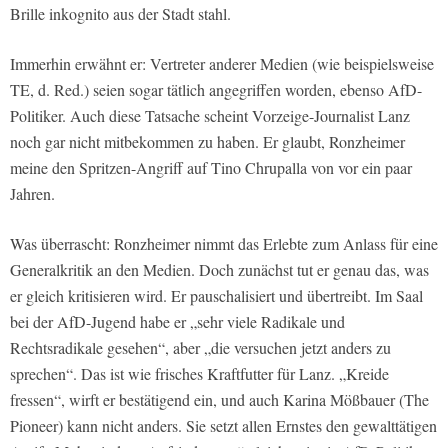
Brille inkognito aus der Stadt stahl.
Immerhin erwähnt er: Vertreter anderer Medien (wie beispielsweise
TE, d. Red.) seien sogar tätlich angegriffen worden, ebenso AfD-
Politiker. Auch diese Tatsache scheint Vorzeige-Journalist Lanz
noch gar nicht mitbekommen zu haben. Er glaubt, Ronzheimer
meine den Spritzen-Angriff auf Tino Chrupalla von vor ein paar
Jahren.
Was überrascht: Ronzheimer nimmt das Erlebte zum Anlass für eine
Generalkritik an den Medien. Doch zunächst tut er genau das, was
er gleich kritisieren wird. Er pauschalisiert und übertreibt. Im Saal
bei der AfD-Jugend habe er „sehr viele Radikale und
Rechtsradikale gesehen“, aber „die versuchen jetzt anders zu
sprechen“. Das ist wie frisches Kraftfutter für Lanz. „Kreide
fressen“, wirft er bestätigend ein, und auch Karina Mößbauer (The
Pioneer) kann nicht anders. Sie setzt allen Ernstes den gewalttätigen