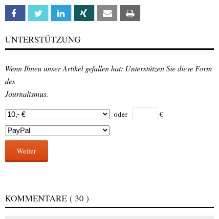
Facebook
Twitter
Linkedin
Xing
Email
Print
UNTERSTÜTZUNG
Wenn Ihnen unser Artikel gefallen hat: Unterstützen Sie diese Form
des
Journalismus.
oder
€
Weiter
KOMMENTARE
( 30 )