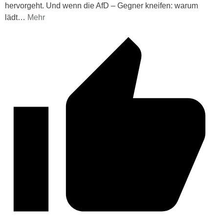
hervorgeht. Und wenn die AfD – Gegner kneifen: warum
lädt
…
Mehr