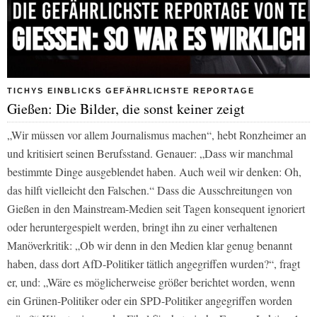
TICHYS EINBLICKS GEFÄHRLICHSTE REPORTAGE
Gießen: Die Bilder, die sonst keiner zeigt
„Wir müssen vor allem Journalismus machen“, hebt Ronzheimer an
und kritisiert seinen Berufsstand. Genauer: „Dass wir manchmal
bestimmte Dinge ausgeblendet haben. Auch weil wir denken: Oh,
das hilft vielleicht den Falschen.“ Dass die Ausschreitungen von
Gießen in den Mainstream-Medien seit Tagen konsequent ignoriert
oder heruntergespielt werden, bringt ihn zu einer verhaltenen
Manöverkritik: „Ob wir denn in den Medien klar genug benannt
haben, dass dort AfD-Politiker tätlich angegriffen wurden?“, fragt
er, und: „Wäre es möglicherweise größer berichtet worden, wenn
ein Grünen-Politiker oder ein SPD-Politiker angegriffen worden