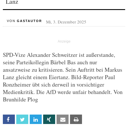
Lanz
Mi, 3. Dezember 2025
VON
GASTAUTOR
SPD-Vize Alexander Schweitzer ist außerstande,
seine Parteikollegin Bärbel Bas auch nur
ansatzweise zu kritisieren. Sein Auftritt bei Markus
Lanz gleicht einem Eiertanz. Bild-Reporter Paul
Ronzheimer übt sich derweil in vorsichtiger
Medienkritik. Die AfD werde unfair behandelt. Von
Brunhilde Plog
Facebook
Twitter
Linkedin
Xing
Email
Print