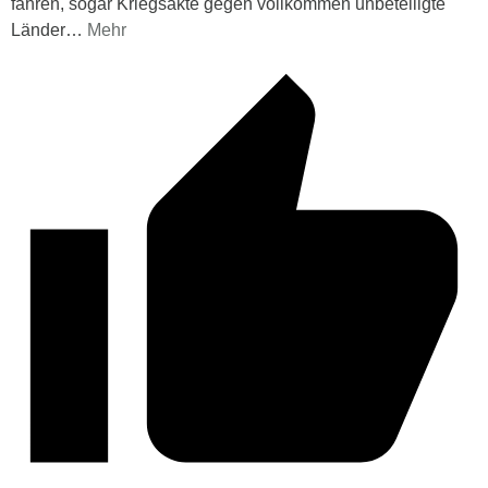
fahren, sogar Kriegsakte gegen vollkommen unbeteiligte
Länder
…
Mehr