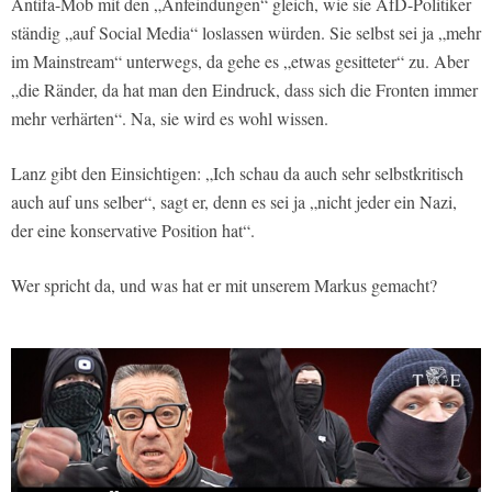
Antifa-Mob mit den „Anfeindungen“ gleich, wie sie AfD-Politiker
ständig „auf Social Media“ loslassen würden. Sie selbst sei ja „mehr
im Mainstream“ unterwegs, da gehe es „etwas gesitteter“ zu. Aber
„die Ränder, da hat man den Eindruck, dass sich die Fronten immer
mehr verhärten“. Na, sie wird es wohl wissen.
Lanz gibt den Einsichtigen: „Ich schau da auch sehr selbstkritisch
auch auf uns selber“, sagt er, denn es sei ja „nicht jeder ein Nazi,
der eine konservative Position hat“.
Wer spricht da, und was hat er mit unserem Markus gemacht?