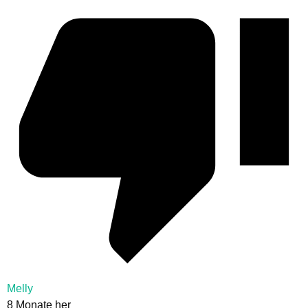
Melly
8 Monate her