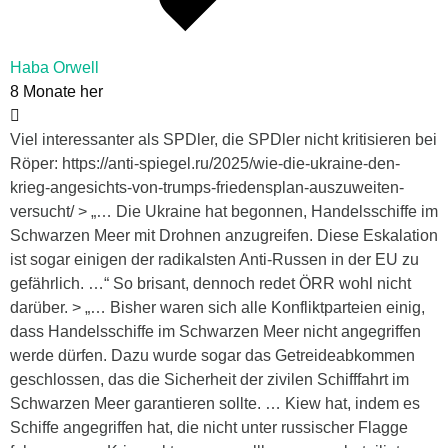
Haba Orwell
8 Monate her
Viel interessanter als SPDler, die SPDler nicht kritisieren bei
Röper: https://anti-spiegel.ru/2025/wie-die-ukraine-den-
krieg-angesichts-von-trumps-friedensplan-auszuweiten-
versucht/ > „… Die Ukraine hat begonnen, Handelsschiffe im
Schwarzen Meer mit Drohnen anzugreifen. Diese Eskalation
ist sogar einigen der radikalsten Anti-Russen in der EU zu
gefährlich. …“ So brisant, dennoch redet ÖRR wohl nicht
darüber. > „… Bisher waren sich alle Konfliktparteien einig,
dass Handelsschiffe im Schwarzen Meer nicht angegriffen
werde dürfen. Dazu wurde sogar das Getreideabkommen
geschlossen, das die Sicherheit der zivilen Schifffahrt im
Schwarzen Meer garantieren sollte. … Kiew hat, indem es
Schiffe angegriffen hat, die nicht unter russischer Flagge