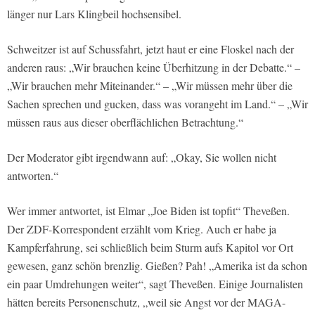
länger nur Lars Klingbeil hochsensibel.
Schweitzer ist auf Schussfahrt, jetzt haut er eine Floskel nach der
anderen raus: „Wir brauchen keine Überhitzung in der Debatte.“ –
„Wir brauchen mehr Miteinander.“ – „Wir müssen mehr über die
Sachen sprechen und gucken, dass was vorangeht im Land.“ – „Wir
müssen raus aus dieser oberflächlichen Betrachtung.“
Der Moderator gibt irgendwann auf: „Okay, Sie wollen nicht
antworten.“
Wer immer antwortet, ist Elmar „Joe Biden ist topfit“ Theveßen.
Der ZDF-Korrespondent erzählt vom Krieg. Auch er habe ja
Kampferfahrung, sei schließlich beim Sturm aufs Kapitol vor Ort
gewesen, ganz schön brenzlig. Gießen? Pah! „Amerika ist da schon
ein paar Umdrehungen weiter“, sagt Theveßen. Einige Journalisten
hätten bereits Personenschutz, „weil sie Angst vor der MAGA-