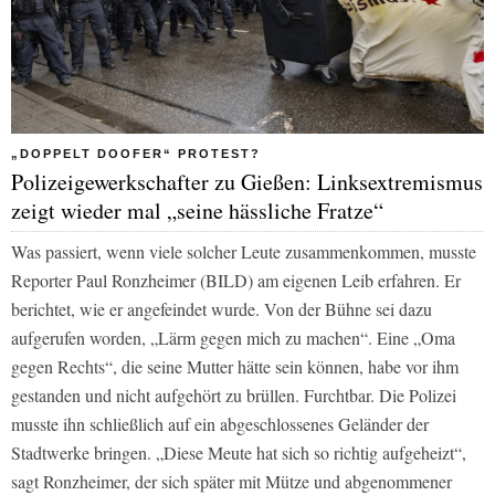
„DOPPELT DOOFER“ PROTEST?
Polizeigewerkschafter zu Gießen: Linksextremismus
zeigt wieder mal „seine hässliche Fratze“
Was passiert, wenn viele solcher Leute zusammenkommen, musste
Reporter Paul Ronzheimer (BILD) am eigenen Leib erfahren. Er
berichtet, wie er angefeindet wurde. Von der Bühne sei dazu
aufgerufen worden, „Lärm gegen mich zu machen“. Eine „Oma
gegen Rechts“, die seine Mutter hätte sein können, habe vor ihm
gestanden und nicht aufgehört zu brüllen. Furchtbar. Die Polizei
musste ihn schließlich auf ein abgeschlossenes Geländer der
Stadtwerke bringen. „Diese Meute hat sich so richtig aufgeheizt“,
sagt Ronzheimer, der sich später mit Mütze und abgenommener