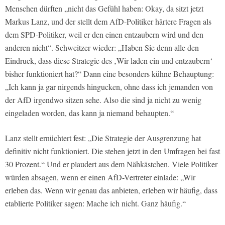
Menschen dürften „nicht das Gefühl haben: Okay, da sitzt jetzt
Markus Lanz, und der stellt dem AfD-Politiker härtere Fragen als
dem SPD-Politiker, weil er den einen entzaubern wird und den
anderen nicht“. Schweitzer wieder: „Haben Sie denn alle den
Eindruck, dass diese Strategie des ‚Wir laden ein und entzaubern‘
bisher funktioniert hat?“ Dann eine besonders kühne Behauptung:
„Ich kann ja gar nirgends hingucken, ohne dass ich jemanden von
der AfD irgendwo sitzen sehe. Also die sind ja nicht zu wenig
eingeladen worden, das kann ja niemand behaupten.“
Lanz stellt ernüchtert fest: „Die Strategie der Ausgrenzung hat
definitiv nicht funktioniert. Die stehen jetzt in den Umfragen bei fast
30 Prozent.“ Und er plaudert aus dem Nähkästchen. Viele Politiker
würden absagen, wenn er einen AfD-Vertreter einlade: „Wir
erleben das. Wenn wir genau das anbieten, erleben wir häufig, dass
etablierte Politiker sagen: Mache ich nicht. Ganz häufig.“