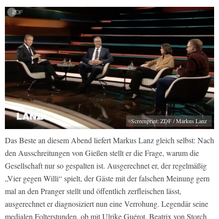
Screenprint: ZDF / Markus Lanz
Das Beste an diesem Abend liefert Markus Lanz gleich selbst: Nach
den Ausschreitungen von Gießen stellt er die Frage, warum die
Gesellschaft nur so gespalten ist. Ausgerechnet er, der regelmäßig
„Vier gegen Willi“ spielt, der Gäste mit der falschen Meinung gern
mal an den Pranger stellt und öffentlich zerfleischen lässt,
ausgerechnet er diagnosiziert nun eine Verrohung. Legendär seine
medialen Folterstunden, ob mit Ulrike Guérot, Beatrix von Storch