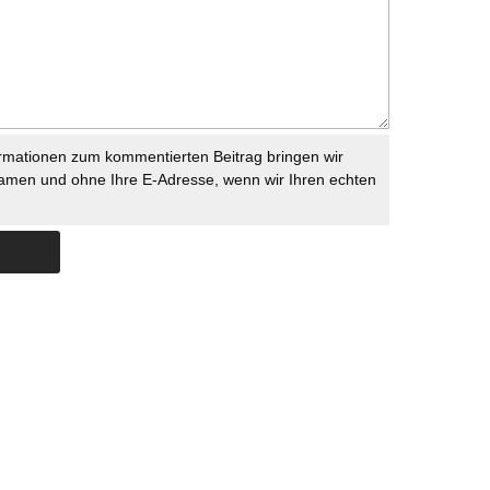
rmationen zum kommentierten Beitrag bringen wir
namen und ohne Ihre E-Adresse, wenn wir Ihren echten