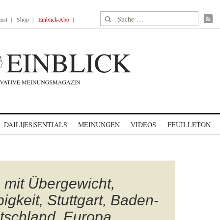
Suche nach:
ast
Shop
Einblick-Abo
DAILI|ES|SENTIALS
MEINUNGEN
VIDEOS
FEUILLETON
 mit Übergewicht,
bigkeit, Stuttgart, Baden-
tschland, Europa