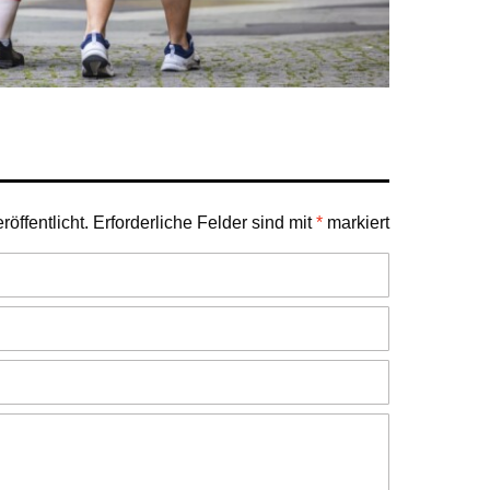
öffentlicht.
Erforderliche Felder sind mit
*
markiert