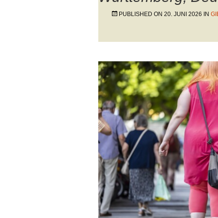
PUBLISHED ON
20. JUNI 2026
IN
GI