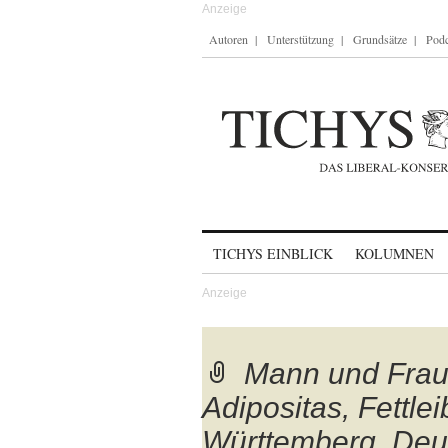
Autoren
Unterstützung
Grundsätze
Podc
Skip to content
TICHYS EINBLICK
KOLUMNEN
Mann und Frau
Adipositas, Fettlei
Württemberg, Deu