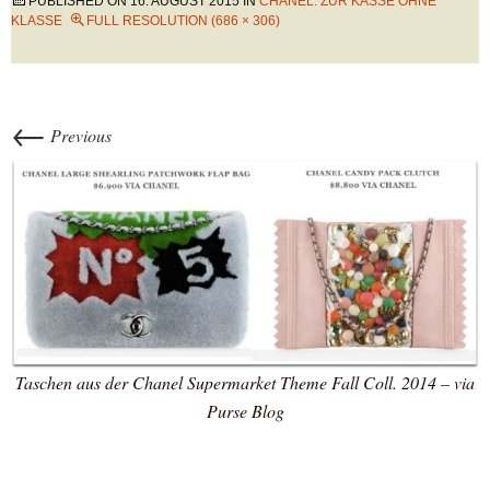
PUBLISHED ON
16. AUGUST 2015
IN
CHANEL: ZUR KASSE OHNE
KLASSE
FULL RESOLUTION (686 × 306)
←
Previous
Taschen aus der Chanel Supermarket Theme Fall Coll. 2014 – via
Purse Blog