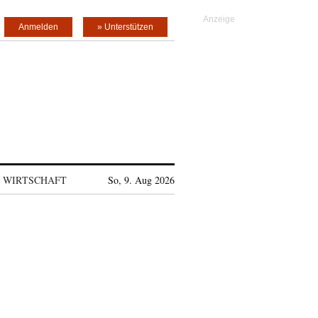
Anmelden
» Unterstützen
WIRTSCHAFT
So, 9. Aug 2026