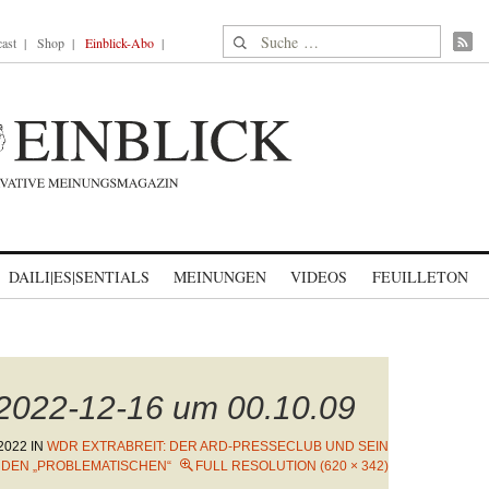
Suche nach:
ast
Shop
Einblick-Abo
DAILI|ES|SENTIALS
MEINUNGEN
VIDEOS
FEUILLETON
 2022-12-16 um 00.10.09
2022
IN
WDR EXTRABREIT: DER ARD-PRESSECLUB UND SEIN
 DEN „PROBLEMATISCHEN“
FULL RESOLUTION (620 × 342)