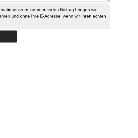
rmationen zum kommentierten Beitrag bringen wir
namen und ohne Ihre E-Adresse, wenn wir Ihren echten