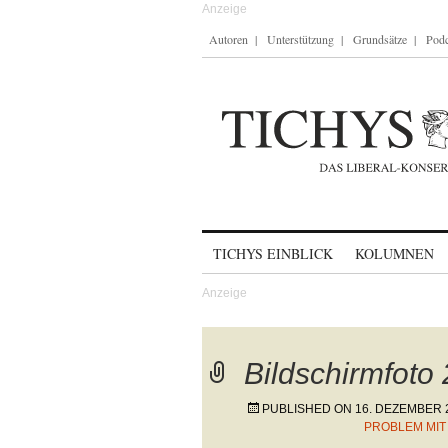
Autoren
Unterstützung
Grundsätze
Podc
Skip to content
TICHYS EINBLICK
KOLUMNEN
Bildschirmfoto
PUBLISHED ON
16. DEZEMBER 
PROBLEM MIT