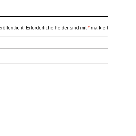
öffentlicht.
Erforderliche Felder sind mit
*
markiert