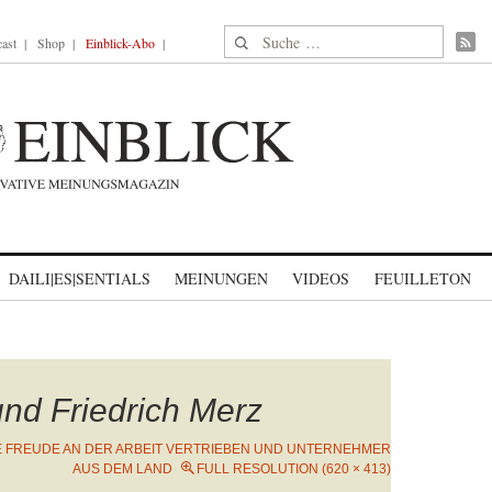
Suche nach:
ast
Shop
Einblick-Abo
DAILI|ES|SENTIALS
MEINUNGEN
VIDEOS
FEUILLETON
und Friedrich Merz
E FREUDE AN DER ARBEIT VERTRIEBEN UND UNTERNEHMER
AUS DEM LAND
FULL RESOLUTION (620 × 413)