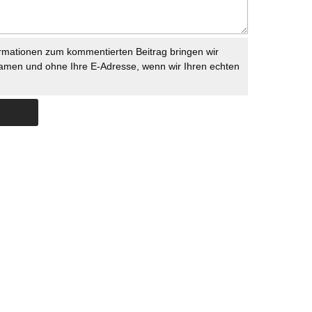
rmationen zum kommentierten Beitrag bringen wir
namen und ohne Ihre E-Adresse, wenn wir Ihren echten