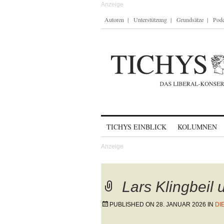
Autoren
Unterstützung
Grundsätze
Podc
Skip to content
TICHYS EINBLICK
KOLUMNEN
Lars Klingbeil 
PUBLISHED ON
28. JANUAR 2026
IN
DI