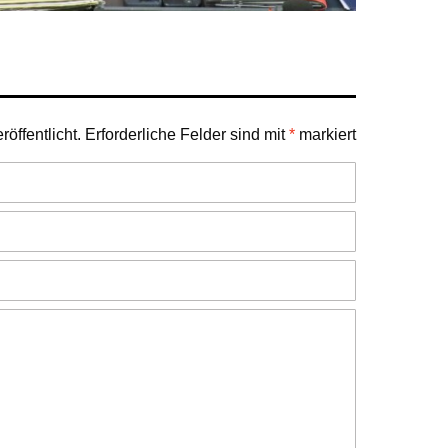
öffentlicht.
Erforderliche Felder sind mit
*
markiert