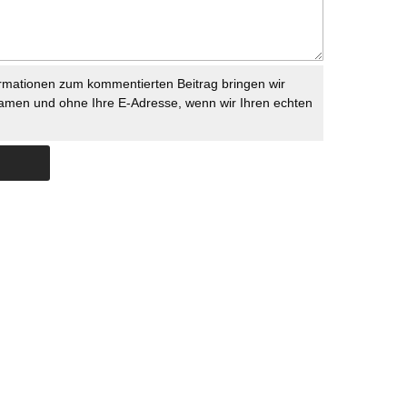
rmationen zum kommentierten Beitrag bringen wir
namen und ohne Ihre E-Adresse, wenn wir Ihren echten