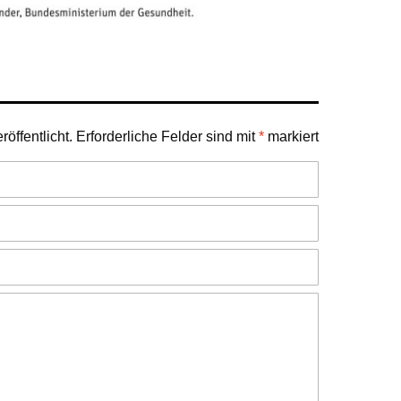
öffentlicht.
Erforderliche Felder sind mit
*
markiert