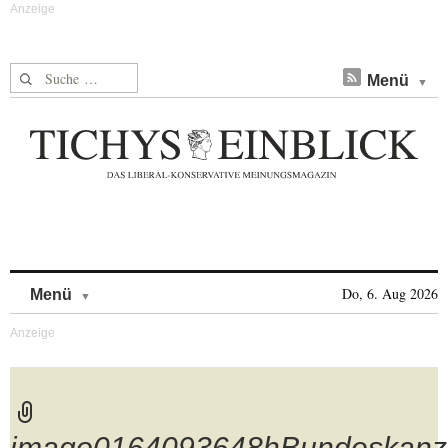
Suche nach:
Menü
Skip to content
Do, 6. Aug 2026
Menü
imago0164093648hBundeskanz