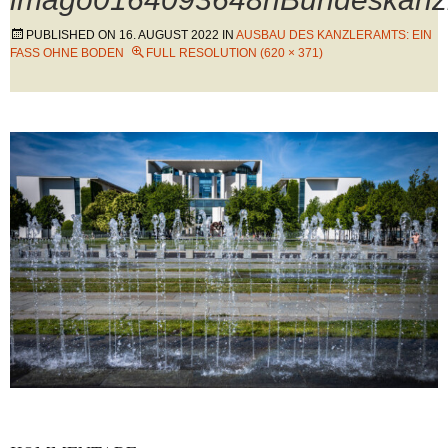
PUBLISHED ON
16. AUGUST 2022
IN
AUSBAU DES KANZLERAMTS: EIN
FASS OHNE BODEN
FULL RESOLUTION (620 × 371)