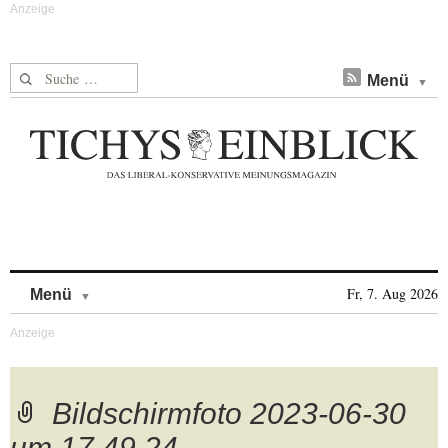
Suche nach:
Menü
Skip to content
Fr, 7. Aug 2026
Menü
Bildschirmfoto 2023-06-30
um 17.49.24