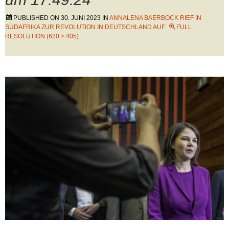
PUBLISHED ON
30. JUNI 2023
IN
ANNALENA BAERBOCK RIEF IN
SÜDAFRIKA ZUR REVOLUTION IN DEUTSCHLAND AUF
FULL
RESOLUTION (620 × 405)