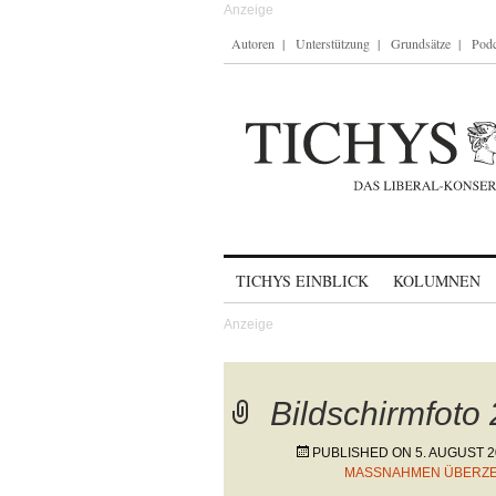
Autoren
Unterstützung
Grundsätze
Podc
Skip to content
TICHYS EINBLICK
KOLUMNEN
Bildschirmfoto
PUBLISHED ON
5. AUGUST 
MASSNAHMEN ÜBERZEU