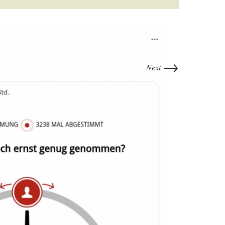
→
Next