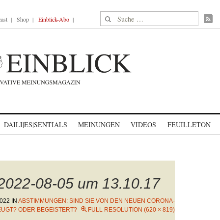
Suche nach:
ast
Shop
Einblick-Abo
DAILI|ES|SENTIALS
MEINUNGEN
VIDEOS
FEUILLETON
 2022-08-05 um 13.10.17
2022
IN
ABSTIMMUNGEN: SIND SIE VON DEN NEUEN CORONA-
GT? ODER BEGEISTERT?
FULL RESOLUTION (620 × 819)