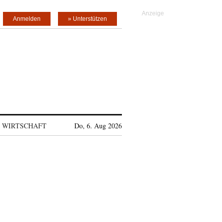
Anmelden
» Unterstützen
WIRTSCHAFT
Do, 6. Aug 2026