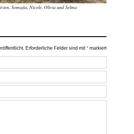
vien, Somajia, Nicole, Olivia und Selma
öffentlicht.
Erforderliche Felder sind mit
*
markiert