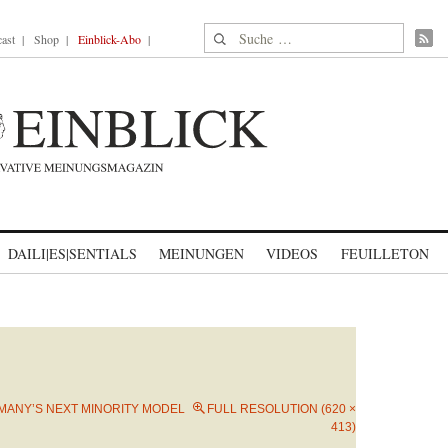
Suche nach:
ast
Shop
Einblick-Abo
DAILI|ES|SENTIALS
MEINUNGEN
VIDEOS
FEUILLETON
MANY’S NEXT MINORITY MODEL
FULL RESOLUTION (620 ×
413)