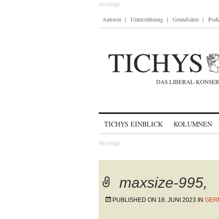
Autoren
Unterstützung
Grundsätze
Podc
Skip to content
TICHYS EINBLICK
KOLUMNEN
maxsize-995,
PUBLISHED ON
18. JUNI 2023
IN
GER