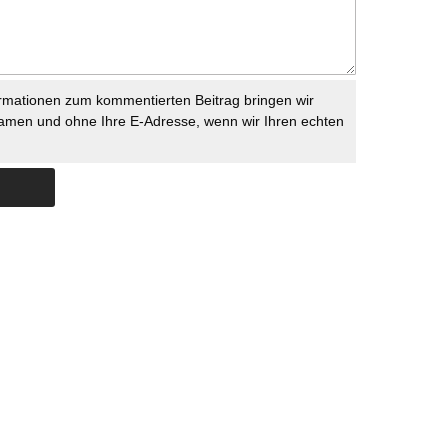
rmationen zum kommentierten Beitrag bringen wir
namen und ohne Ihre E-Adresse, wenn wir Ihren echten