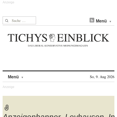
Suche nach:
Menü
Skip to content
So, 9. Aug 2026
Menü
Anzeigenbanner_Leyhausen_In_