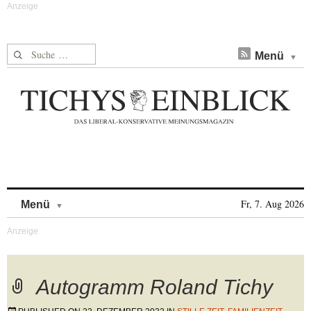
Suche nach:
Menü
Skip to content
Fr, 7. Aug 2026
Menü
Autogramm Roland Tichy