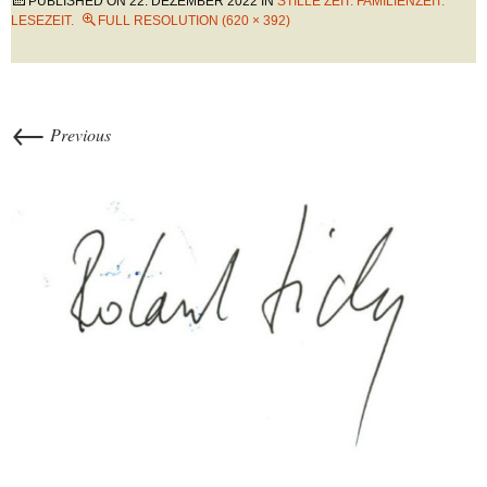
PUBLISHED ON
22. DEZEMBER 2022
IN
STILLE ZEIT. FAMILIENZEIT.
LESEZEIT.
FULL RESOLUTION (620 × 392)
←
Previous