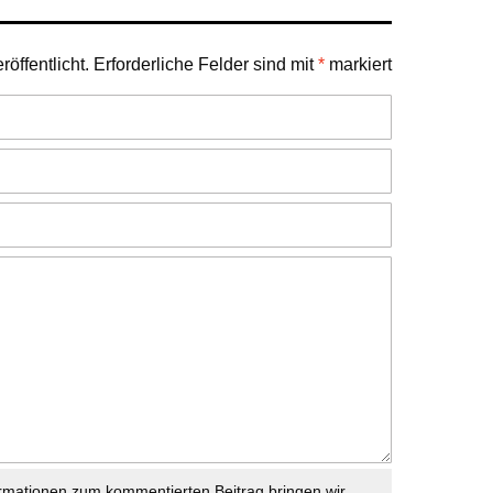
öffentlicht.
Erforderliche Felder sind mit
*
markiert
rmationen zum kommentierten Beitrag bringen wir