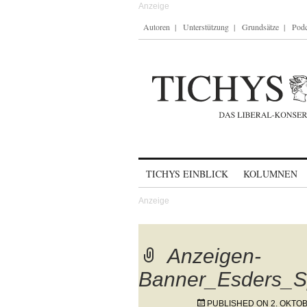
Autoren
Unterstützung
Grundsätze
Podc
Skip to content
TICHYS EINBLICK
KOLUMNEN
Anzeigen-
Banner_Esders_S
PUBLISHED ON
2. OKTO