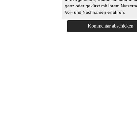
ganz oder gekürzt mit Ihrem Nutzer
Vor- und Nachnamen erfahren.
HOME
KONTAKT
UNT