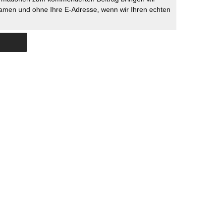
namen und ohne Ihre E-Adresse, wenn wir Ihren echten
Skip to content
ERSTÜTZUNG
IMPRESSUM
DATENSCHUTZ
DATENSCHUTZEINSTELLU