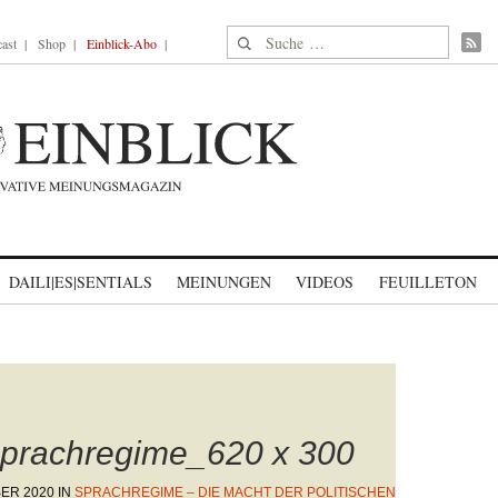
Suche nach:
ast
Shop
Einblick-Abo
DAILI|ES|SENTIALS
MEINUNGEN
VIDEOS
FEUILLETON
prachregime_620 x 300
BER 2020
IN
SPRACHREGIME – DIE MACHT DER POLITISCHEN