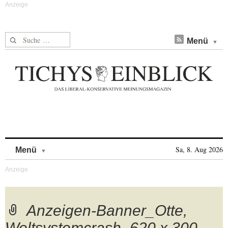
Suche nach:
Menü
Skip to content
Sa, 8. Aug 2026
Menü
Anzeigen-Banner_Otte,
Weltsystemcrash_620 x 300