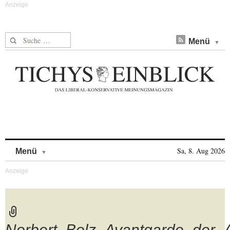
Suche nach:
Menü
Skip to content
Sa, 8. Aug 2026
Menü
Norbert_Bolz_Avantgarde_der_