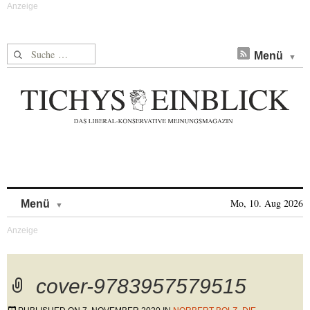
Suche nach:
Menü
Skip to content
Mo, 10. Aug 2026
Menü
cover-9783957579515