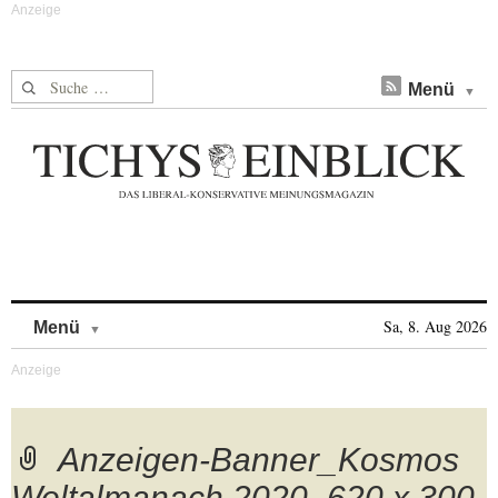
Suche nach:
Menü
Skip to content
Sa, 8. Aug 2026
Menü
Anzeigen-Banner_Kosmos
Weltalmanach 2020_620 x 300