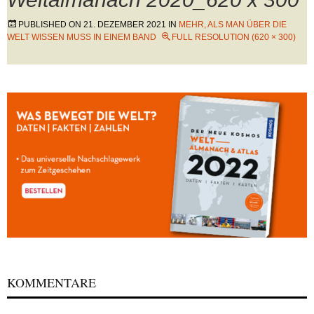
PUBLISHED ON
21. DEZEMBER 2021
IN
MEHR, ALS MAN ÜBER DIE
WELT WISSEN MUSS IN EINEM BAND
FULL RESOLUTION (620 × 300)
KOMMENTARE