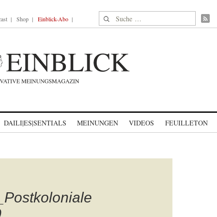
Suche nach:
ast
Shop
Einblick-Abo
DAILI|ES|SENTIALS
MEINUNGEN
VIDEOS
FEUILLETON
Postkoloniale
0