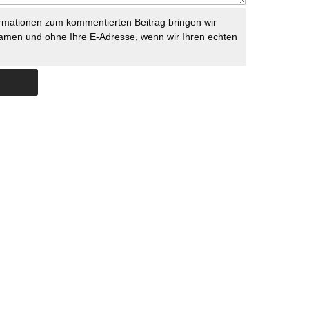
rmationen zum kommentierten Beitrag bringen wir
namen und ohne Ihre E-Adresse, wenn wir Ihren echten