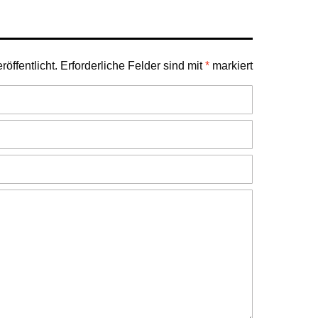
öffentlicht.
Erforderliche Felder sind mit
*
markiert