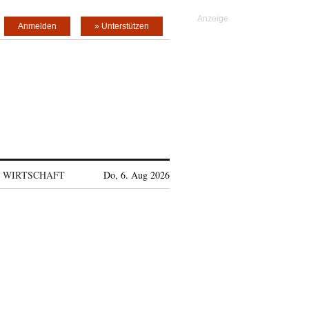
Anmelden
» Unterstützen
WIRTSCHAFT
Do, 6. Aug 2026