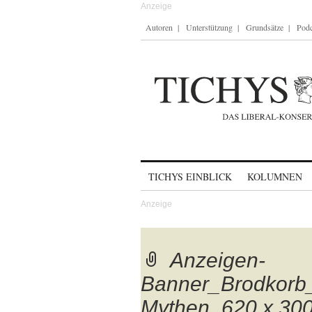
Autoren
Unterstützung
Grundsätze
Podc
Skip to content
TICHYS EINBLICK
KOLUMNEN
Anzeigen-
Banner_Brodkorb_
Mythen_620 x 30