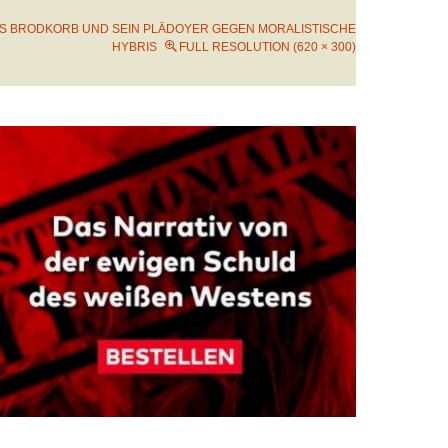
S BRODKORB UND SEIN PLÄDOYER GEGEN MORALISTISCHE
HYBRIS
FULL RESOLUTION (620 × 300)