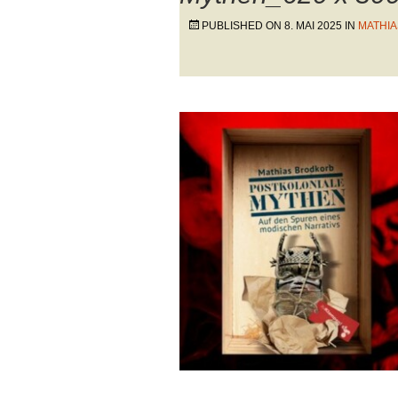
PUBLISHED ON
8. MAI 2025
IN
MATHIA