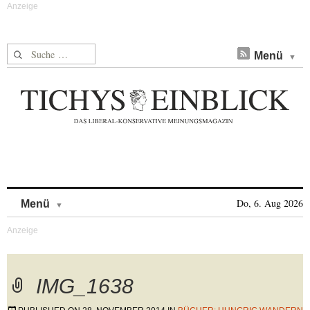
Suche nach:
Menü
Skip to content
Do, 6. Aug 2026
Menü
IMG_1638