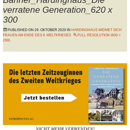
verratene Generation_620 x
300
PUBLISHED ON
29. OKTOBER 2020
IN
HARDINGHAUS WIDMET SICH
FRAUEN AM ENDE DES II. WELTKRIEGES
FULL RESOLUTION (600 ×
299)
NICHT MEHR VERWENDEN!