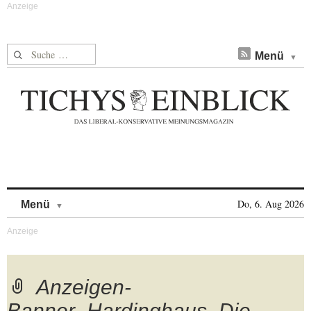
Suche nach:
Menü
Skip to content
Do, 6. Aug 2026
Menü
Anzeigen-
Banner_Hardinghaus_Die