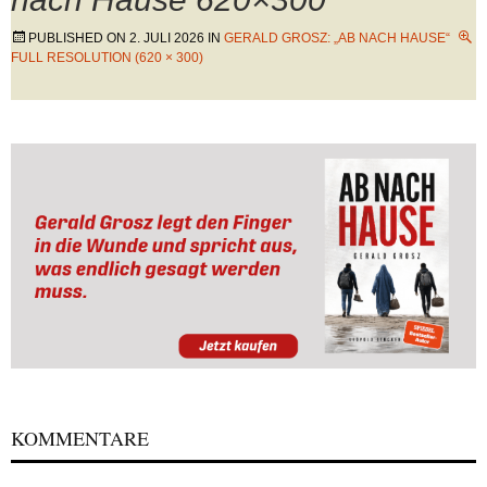
PUBLISHED ON
2. JULI 2026
IN
GERALD GROSZ: „AB NACH HAUSE“
FULL RESOLUTION (620 × 300)
KOMMENTARE