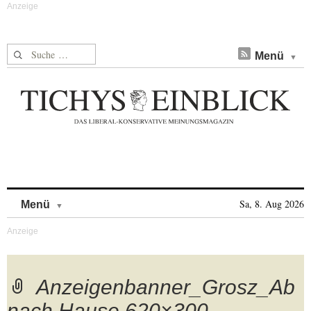
Suche nach:
Menü
Skip to content
Sa, 8. Aug 2026
Menü
Anzeigenbanner_Grosz_Ab
nach Hause 620×300