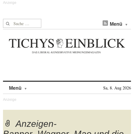
Suche nach:
Menü
Skip to content
Sa, 8. Aug 2026
Menü
Anzeigen-
Banner_Wagner_Mao und die