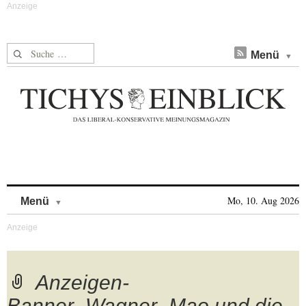
Suche nach:
Menü
Skip to content
Mo, 10. Aug 2026
Menü
Anzeigen-
Banner_Wagner_Mao und die