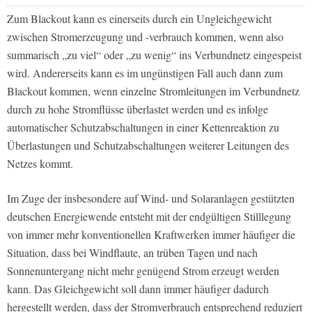
Zum Blackout kann es einerseits durch ein Ungleichgewicht
zwischen Stromerzeugung und -verbrauch kommen, wenn also
summarisch „zu viel“ oder „zu wenig“ ins Verbundnetz eingespeist
wird. Andererseits kann es im ungünstigen Fall auch dann zum
Blackout kommen, wenn einzelne Stromleitungen im Verbundnetz
durch zu hohe Stromflüsse überlastet werden und es infolge
automatischer Schutzabschaltungen in einer Kettenreaktion zu
Überlastungen und Schutzabschaltungen weiterer Leitungen des
Netzes kommt.
Im Zuge der insbesondere auf Wind- und Solaranlagen gestützten
deutschen Energiewende entsteht mit der endgültigen Stilllegung
von immer mehr konventionellen Kraftwerken immer häufiger die
Situation, dass bei Windflaute, an trüben Tagen und nach
Sonnenuntergang nicht mehr genügend Strom erzeugt werden
kann. Das Gleichgewicht soll dann immer häufiger dadurch
hergestellt werden, dass der Stromverbrauch entsprechend reduziert