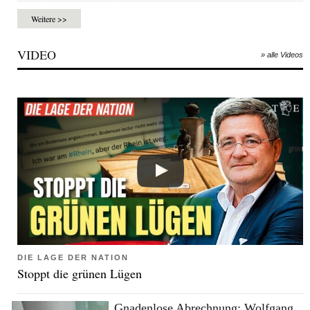
Weitere >>
VIDEO
» alle Videos
DIE LAGE DER NATION
Stoppt die grünen Lügen
Gnadenlose Abrechnung: Wolfgang