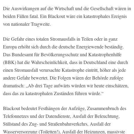
Die Auswirkungen auf die Wirtschaft und die Gesellschaft wären in
beiden Fällen fatal. Ein Blackout wäre ein katastrophales Ereignis
von nationaler Tragweite.
Die Gefahr eines totalen Stromausfalls in Teilen oder in ganz
Europa erhöht sich durch die deutsche Energiewende beständig.
Das Bundesamt für Bevölkerungsschutz und Katastrophenhilfe
(BBK) hat die Wahrscheinlichkeit, dass in Deutschland eine durch
einen Stromausfall verursachte Katastrophe eintritt, höher als jede
andere Gefahr bewertet. Die Folgen wären der Behörde zufolge
dramatisch: „Ab drei Tage aufwärts würden wir heute einschätzen,
dass das zu katastrophalen Zuständen führen würde.“
Blackout bedeutet Festhängen der Aufzüge, Zusammenbruch des
Telefonnetzes und der Datendienste, Ausfall der Beleuchtung,
Stillstand des Zug- und Straßenbahnverkehrs, Ausfall der
Wasserversorgung (Toiletten!), Ausfall der Heizungen, massivste