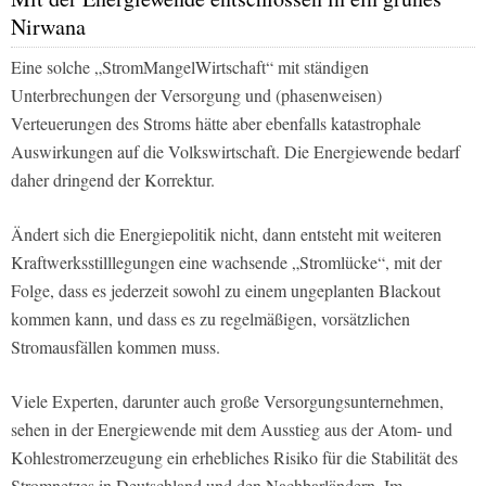
Nirwana
Eine solche „StromMangelWirtschaft“ mit ständigen
Unterbrechungen der Versorgung und (phasenweisen)
Verteuerungen des Stroms hätte aber ebenfalls katastrophale
Auswirkungen auf die Volkswirtschaft. Die Energiewende bedarf
daher dringend der Korrektur.
Ändert sich die Energiepolitik nicht, dann entsteht mit weiteren
Kraftwerksstilllegungen eine wachsende „Stromlücke“, mit der
Folge, dass es jederzeit sowohl zu einem ungeplanten Blackout
kommen kann, und dass es zu regelmäßigen, vorsätzlichen
Stromausfällen kommen muss.
Viele Experten, darunter auch große Versorgungsunternehmen,
sehen in der Energiewende mit dem Ausstieg aus der Atom- und
Kohlestromerzeugung ein erhebliches Risiko für die Stabilität des
Stromnetzes in Deutschland und den Nachbarländern. Im