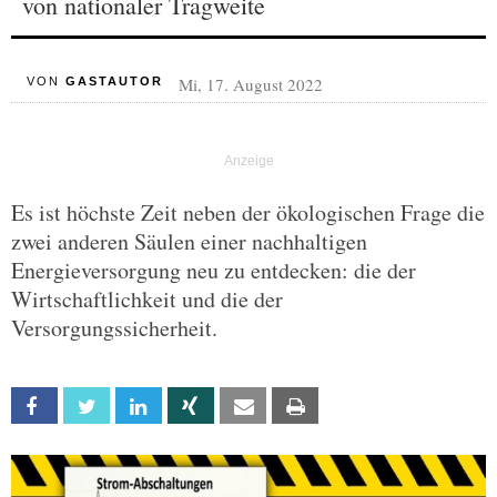
von nationaler Tragweite
Mi, 17. August 2022
VON
GASTAUTOR
Es ist höchste Zeit neben der ökologischen Frage die
zwei anderen Säulen einer nachhaltigen
Energieversorgung neu zu entdecken: die der
Wirtschaftlichkeit und die der
Versorgungssicherheit.
Facebook
Twitter
Linkedin
Xing
Email
Print