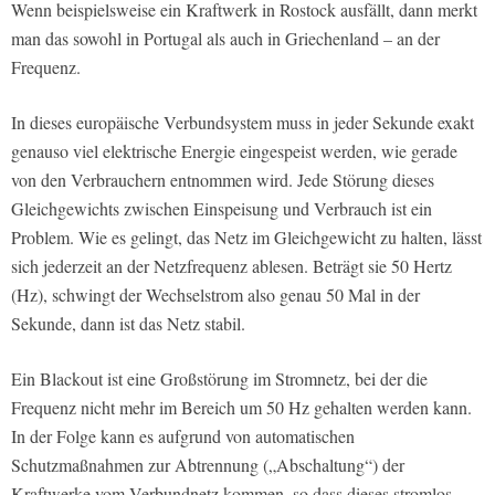
Wenn beispielsweise ein Kraftwerk in Rostock ausfällt, dann merkt
man das sowohl in Portugal als auch in Griechenland – an der
Frequenz.
In dieses europäische Verbundsystem muss in jeder Sekunde exakt
genauso viel elektrische Energie eingespeist werden, wie gerade
von den Verbrauchern entnommen wird. Jede Störung dieses
Gleichgewichts zwischen Einspeisung und Verbrauch ist ein
Problem. Wie es gelingt, das Netz im Gleichgewicht zu halten, lässt
sich jederzeit an der Netzfrequenz ablesen. Beträgt sie 50 Hertz
(Hz), schwingt der Wechselstrom also genau 50 Mal in der
Sekunde, dann ist das Netz stabil.
Ein Blackout ist eine Großstörung im Stromnetz, bei der die
Frequenz nicht mehr im Bereich um 50 Hz gehalten werden kann.
In der Folge kann es aufgrund von automatischen
Schutzmaßnahmen zur Abtrennung („Abschaltung“) der
Kraftwerke vom Verbundnetz kommen, so dass dieses stromlos