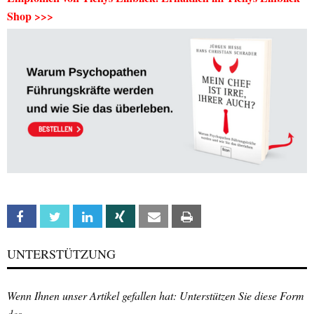
Shop >>>
Facebook
Twitter
Linkedin
Xing
Email
Print
UNTERSTÜTZUNG
Wenn Ihnen unser Artikel gefallen hat: Unterstützen Sie diese Form
des