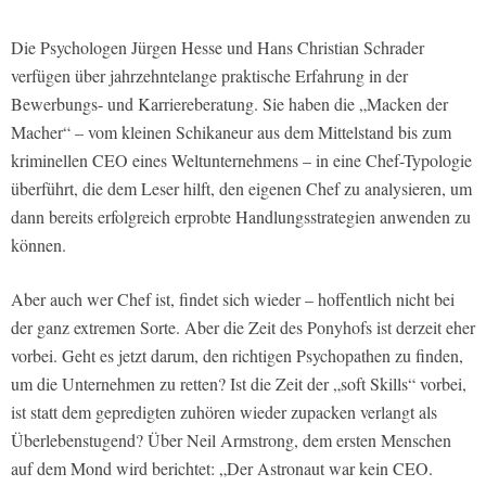
Die Psychologen Jürgen Hesse und Hans Christian Schrader
verfügen über jahrzehntelange praktische Erfahrung in der
Bewerbungs- und Karriereberatung. Sie haben die „Macken der
Macher“ – vom kleinen Schikaneur aus dem Mittelstand bis zum
kriminellen CEO eines Weltunternehmens – in eine Chef-Typologie
überführt, die dem Leser hilft, den eigenen Chef zu analysieren, um
dann bereits erfolgreich erprobte Handlungsstrategien anwenden zu
können.
Aber auch wer Chef ist, findet sich wieder – hoffentlich nicht bei
der ganz extremen Sorte. Aber die Zeit des Ponyhofs ist derzeit eher
vorbei. Geht es jetzt darum, den richtigen Psychopathen zu finden,
um die Unternehmen zu retten? Ist die Zeit der „soft Skills“ vorbei,
ist statt dem gepredigten zuhören wieder zupacken verlangt als
Überlebenstugend? Über Neil Armstrong, dem ersten Menschen
auf dem Mond wird berichtet: „Der Astronaut war kein CEO.