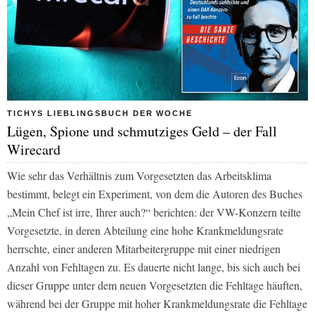
TICHYS LIEBLINGSBUCH DER WOCHE
Lügen, Spione und schmutziges Geld – der Fall
Wirecard
Wie sehr das Verhältnis zum Vorgesetzten das Arbeitsklima
bestimmt, belegt ein Experiment, von dem die Autoren des Buches
„Mein Chef ist irre, Ihrer auch?“ berichten: der VW-Konzern teilte
Vorgesetzte, in deren Abteilung eine hohe Krankmeldungsrate
herrschte, einer anderen Mitarbeitergruppe mit einer niedrigen
Anzahl von Fehltagen zu. Es dauerte nicht lange, bis sich auch bei
dieser Gruppe unter dem neuen Vorgesetzten die Fehltage häuften,
während bei der Gruppe mit hoher Krankmeldungsrate die Fehltage