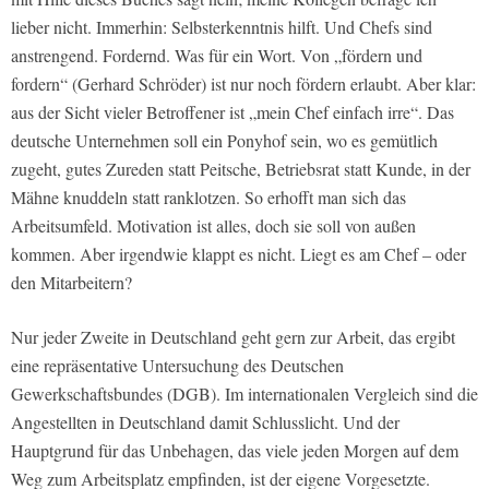
lieber nicht. Immerhin: Selbsterkenntnis hilft. Und Chefs sind
anstrengend. Fordernd. Was für ein Wort. Von „fördern und
fordern“ (Gerhard Schröder) ist nur noch fördern erlaubt. Aber klar:
aus der Sicht vieler Betroffener ist „mein Chef einfach irre“. Das
deutsche Unternehmen soll ein Ponyhof sein, wo es gemütlich
zugeht, gutes Zureden statt Peitsche, Betriebsrat statt Kunde, in der
Mähne knuddeln statt ranklotzen. So erhofft man sich das
Arbeitsumfeld. Motivation ist alles, doch sie soll von außen
kommen. Aber irgendwie klappt es nicht. Liegt es am Chef – oder
den Mitarbeitern?
Nur jeder Zweite in Deutschland geht gern zur Arbeit, das ergibt
eine repräsentative Untersuchung des Deutschen
Gewerkschaftsbundes (DGB). Im internationalen Vergleich sind die
Angestellten in Deutschland damit Schlusslicht. Und der
Hauptgrund für das Unbehagen, das viele jeden Morgen auf dem
Weg zum Arbeitsplatz empfinden, ist der eigene Vorgesetzte.