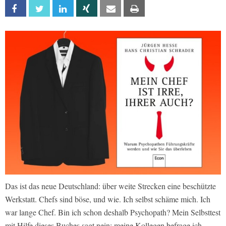
Facebook
Twitter
Linkedin
Xing
Email
Print
Das ist das neue Deutschland: über weite Strecken eine beschützte
Werkstatt. Chefs sind böse, und wie. Ich selbst schäme mich. Ich
war lange Chef. Bin ich schon deshalb Psychopath? Mein Selbsttest
mit Hilfe dieses Buches sagt nein; meine Kollegen befrage ich