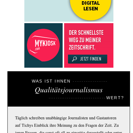
WAS IST IHNEN
Qualitätsjournalismus
WERT?
Täglich schreiben unabhängige Journalisten und Gastautoren
auf Tichys Einblick ihre Meinung zu den Fragen der Zeit. Zu
jenen Fragen, die sonst oft all zu einseitig dargestellt oder unter