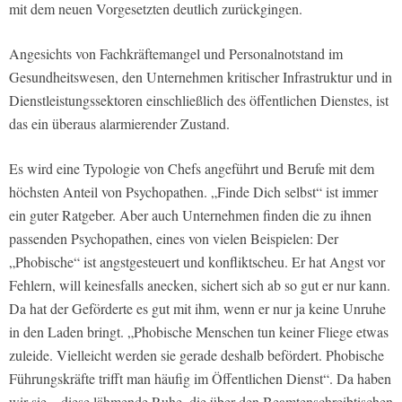
mit dem neuen Vorgesetzten deutlich zurückgingen.
Angesichts von Fachkräftemangel und Personalnotstand im
Gesundheitswesen, den Unternehmen kritischer Infrastruktur und in
Dienstleistungssektoren einschließlich des öffentlichen Dienstes, ist
das ein überaus alarmierender Zustand.
Es wird eine Typologie von Chefs angeführt und Berufe mit dem
höchsten Anteil von Psychopathen. „Finde Dich selbst“ ist immer
ein guter Ratgeber. Aber auch Unternehmen finden die zu ihnen
passenden Psychopathen, eines von vielen Beispielen: Der
„Phobische“ ist angstgesteuert und konfliktscheu. Er hat Angst vor
Fehlern, will keinesfalls anecken, sichert sich ab so gut er nur kann.
Da hat der Geförderte es gut mit ihm, wenn er nur ja keine Unruhe
in den Laden bringt. „Phobische Menschen tun keiner Fliege etwas
zuleide. Vielleicht werden sie gerade deshalb befördert. Phobische
Führungskräfte trifft man häufig im Öffentlichen Dienst“. Da haben
wir sie – diese lähmende Ruhe, die über den Beamtenschreibtischen