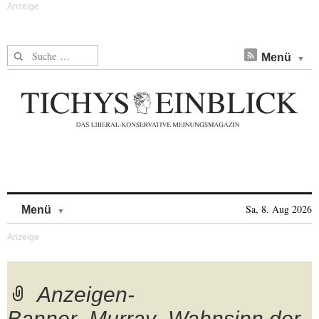
Suche nach:
Menü
Skip to content
Sa, 8. Aug 2026
Menü
Anzeigen-
Banner_Murray_Wahnsinn der