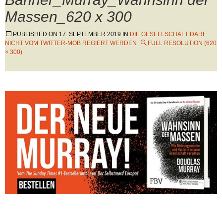
Massen_620 x 300
PUBLISHED ON
17. SEPTEMBER 2019
IN
DIE GESELLSCHAFT DARF
NICHT VOM TWITTER-MOB REGIERT WERDEN
FULL RESOLUTION (620
× 300)