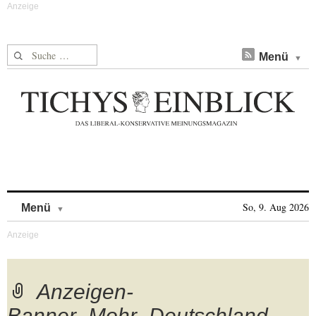
Suche nach:
Menü
Skip to content
So, 9. Aug 2026
Menü
Anzeigen-
Banner_Mohr_Deutschland