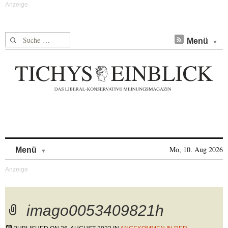
Suche nach:
Menü
Skip to content
Mo, 10. Aug 2026
Menü
imago0053409821h