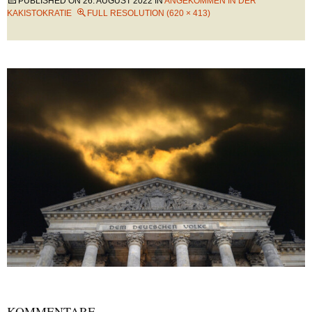
PUBLISHED ON
26. AUGUST 2022
IN
ANGEKOMMEN IN DER
KAKISTOKRATIE
FULL RESOLUTION (620 × 413)
KOMMENTARE