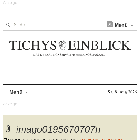
Suche nach:
Menü
Skip to content
Sa, 8. Aug 2026
Menü
imago0195670707h