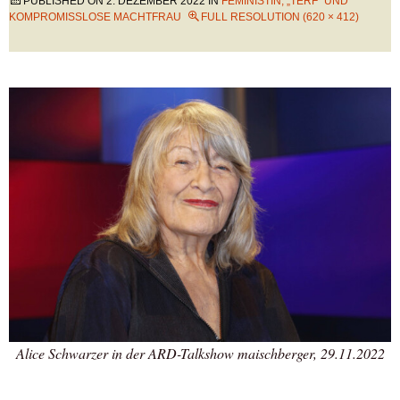
PUBLISHED ON
2. DEZEMBER 2022
IN
FEMINISTIN, „TERF“ UND
KOMPROMISSLOSE MACHTFRAU
FULL RESOLUTION (620 × 412)
Alice Schwarzer in der ARD-Talkshow maischberger, 29.11.2022