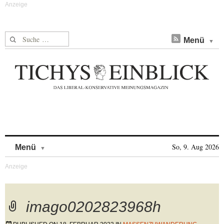
Suche nach:
Menü
Skip to content
So, 9. Aug 2026
Menü
imago0202823968h