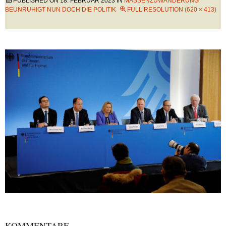
PUBLISHED ON
18. FEBRUAR 2023
IN
MASSENZUWANDERUNG
BEUNRUHIGT NUN DOCH DIE POLITIK
FULL RESOLUTION (620 × 413)
KOMMENTARE