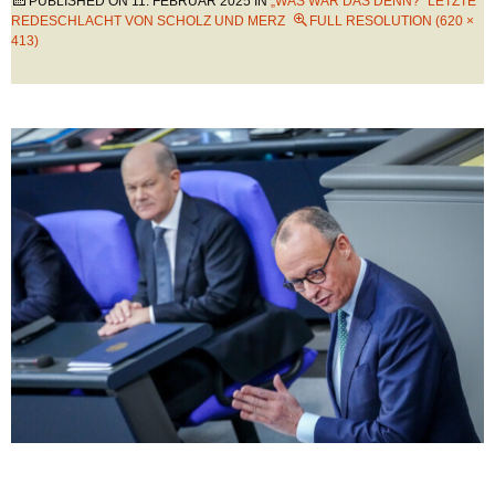
PUBLISHED ON
11. FEBRUAR 2025
IN
„WAS WAR DAS DENN?“ LETZTE
REDESCHLACHT VON SCHOLZ UND MERZ
FULL RESOLUTION (620 ×
413)