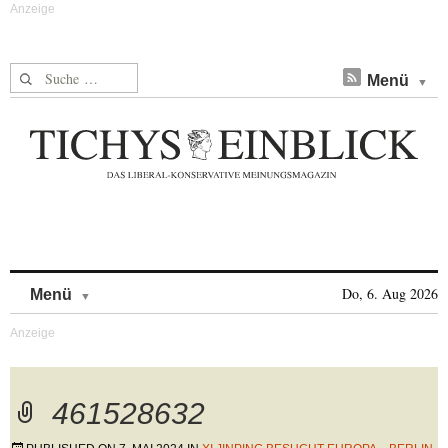
Suche nach:
Menü
Skip to content
Do, 6. Aug 2026
Menü
461528632