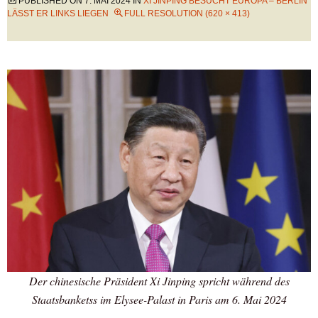
PUBLISHED ON
7. MAI 2024
IN
XI JINPING BESUCHT EUROPA – BERLIN
LÄSST ER LINKS LIEGEN
FULL RESOLUTION (620 × 413)
Der chinesische Präsident Xi Jinping spricht während des
Staatsbanketss im Elysee-Palast in Paris am 6. Mai 2024