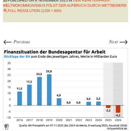
PUBLISHED ON
9. NOVEMBER 2025
IN
DEM REAKTIONÄREN
WELTWOKOMMUNISMUS FOLGT DER AUFBRUCH DURCH WETTBEWERB
FULL RESOLUTION (1200 × 800)
←
→
Previous
Next