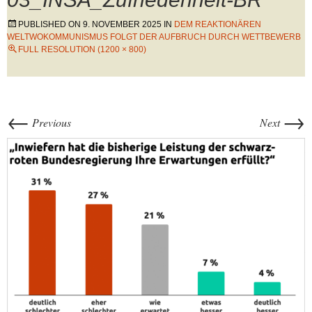
PUBLISHED ON
9. NOVEMBER 2025
IN
DEM REAKTIONÄREN
WELTWOKOMMUNISMUS FOLGT DER AUFBRUCH DURCH WETTBEWERB
FULL RESOLUTION (1200 × 800)
←
→
Previous
Next