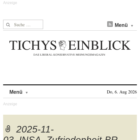
Suche nach:
Menü
Skip to content
Do, 6. Aug 2026
Menü
2025-11-
03_INSA_Zufriedenheit-BR