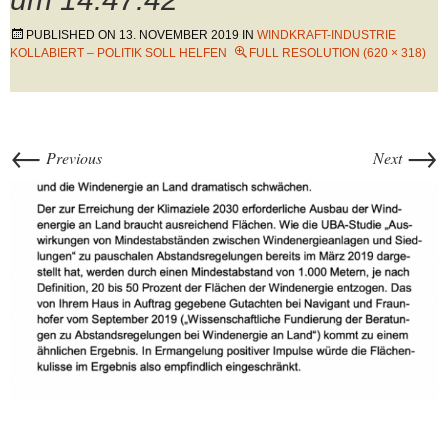
PUBLISHED ON
13. NOVEMBER 2019
IN
WINDKRAFT-INDUSTRIE
KOLLABIERT – POLITIK SOLL HELFEN
FULL RESOLUTION (620 × 318)
←
→
Previous
Next