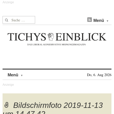
Suche nach:
Menü
Skip to content
Do, 6. Aug 2026
Menü
Bildschirmfoto 2019-11-13
um 14.47.42